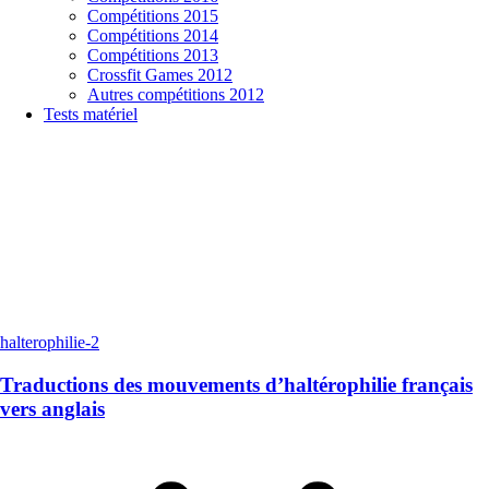
Compétitions 2015
Compétitions 2014
Compétitions 2013
Crossfit Games 2012
Autres compétitions 2012
Tests matériel
halterophilie-2
Traductions des mouvements d’haltérophilie français
vers anglais