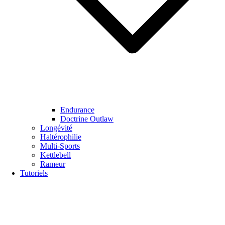
Endurance
Doctrine Outlaw
Longévité
Haltérophilie
Multi-Sports
Kettlebell
Rameur
Tutoriels