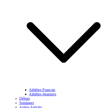
Athlètes Français
Athlètes étrangers
Débats
Sondages
Autres Articles