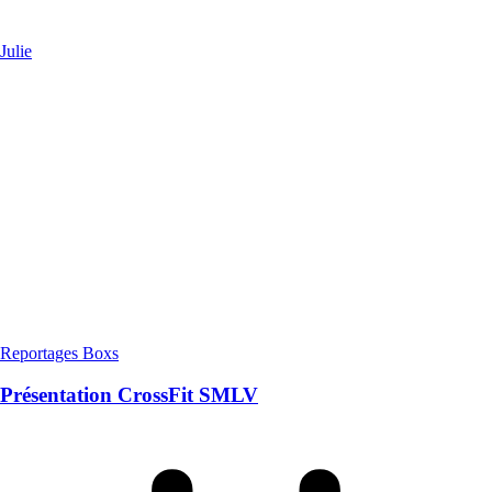
Julie
Reportages Boxs
Présentation CrossFit SMLV