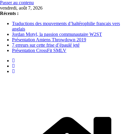
Passer au contenu
vendredi, août 7, 2026
Récents :
Traductions des mouvements d’haltérophilie français vers
anglais
Jordan Motyl, la passion communautaire W2ST
Présentation Amiens Throwdown 2019
7 erreurs sur cette frise d’épaulé jeté
Présentation CrossFit SMLV