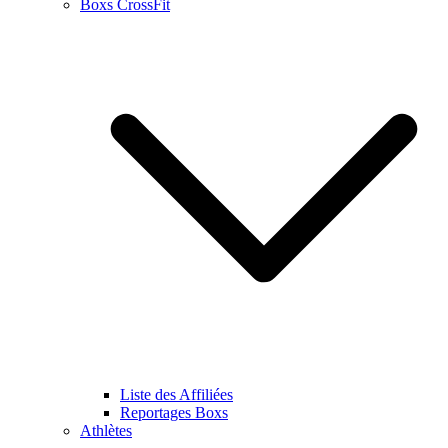
Boxs CrossFit
Liste des Affiliées
Reportages Boxs
Athlètes