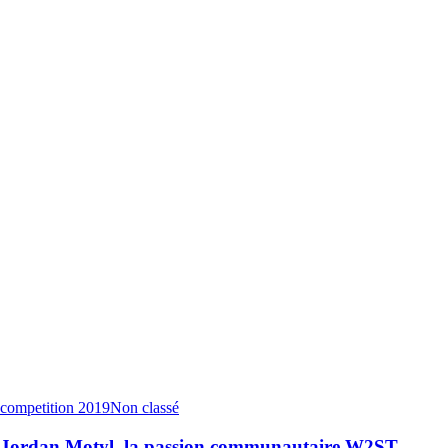
competition 2019
Non classé
Jordan Motyl, la passion communautaire W2ST