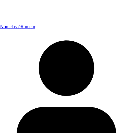
Non classé
Rameur