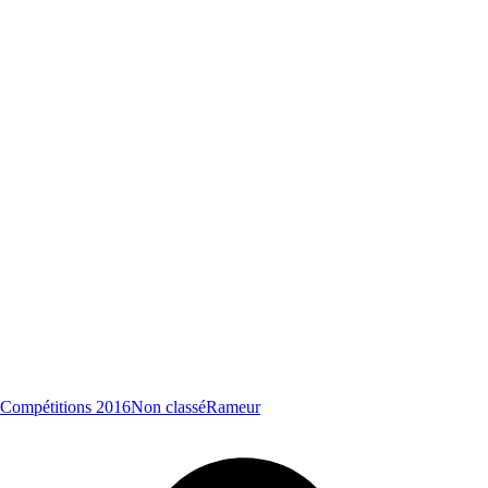
Compétitions 2016
Non classé
Rameur