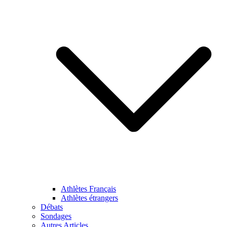
Athlètes Français
Athlètes étrangers
Débats
Sondages
Autres Articles