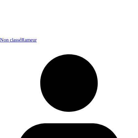
Non classé
Rameur