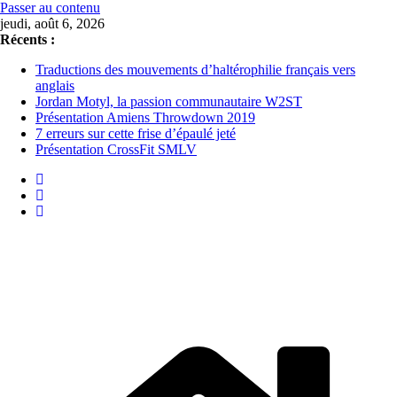
Passer au contenu
jeudi, août 6, 2026
Récents :
Traductions des mouvements d’haltérophilie français vers
anglais
Jordan Motyl, la passion communautaire W2ST
Présentation Amiens Throwdown 2019
7 erreurs sur cette frise d’épaulé jeté
Présentation CrossFit SMLV