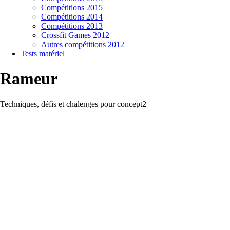
Compétitions 2015
Compétitions 2014
Compétitions 2013
Crossfit Games 2012
Autres compétitions 2012
Tests matériel
Rameur
Techniques, défis et chalenges pour concept2