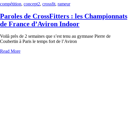
compétition
,
concept2
,
crossfit
,
rameur
Paroles de CrossFitters : les Championnats
de France d’Aviron Indoor
Voilà près de 2 semaines que s’est tenu au gymnase Pierre de
Coubertin à Paris le temps fort de l’Aviron
Read More