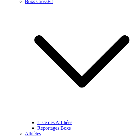
Boxs CrossFit
Liste des Affiliées
Reportages Boxs
Athlètes