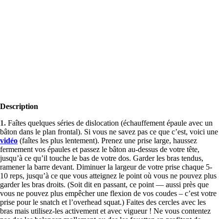
Description
1.
Faîtes quelques séries de dislocation (échauffement épaule avec un
bâton dans le plan frontal). Si vous ne savez pas ce que c’est, voici une
vidéo
(faîtes les plus lentement). Prenez une prise large, haussez
fermement vos épaules et passez le bâton au-dessus de votre tête,
jusqu’à ce qu’il touche le bas de votre dos. Garder les bras tendus,
ramener la barre devant. Diminuer la largeur de votre prise chaque 5-
10 reps, jusqu’à ce que vous atteignez le point où vous ne pouvez plus
garder les bras droits. (Soit dit en passant, ce point — aussi près que
vous ne pouvez plus empêcher une flexion de vos coudes – c’est votre
prise pour le snatch et l’overhead squat.) Faites des cercles avec les
bras mais utilisez-les activement et avec vigueur ! Ne vous contentez