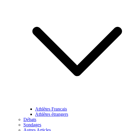
Athlètes Français
Athlètes étrangers
Débats
Sondages
Autres Articles