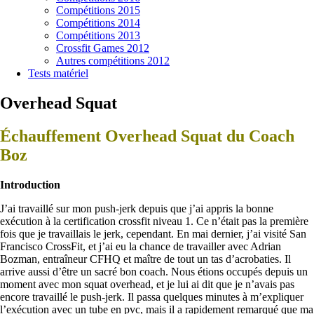
Compétitions 2015
Compétitions 2014
Compétitions 2013
Crossfit Games 2012
Autres compétitions 2012
Tests matériel
Overhead Squat
Échauffement Overhead Squat du Coach
Boz
Introduction
J’ai travaillé sur mon push-jerk depuis que j’ai appris la bonne
exécution à la certification crossfit niveau 1. Ce n’était pas la première
fois que je travaillais le jerk, cependant. En mai dernier, j’ai visité San
Francisco CrossFit, et j’ai eu la chance de travailler avec Adrian
Bozman, entraîneur CFHQ et maître de tout un tas d’acrobaties. Il
arrive aussi d’être un sacré bon coach. Nous étions occupés depuis un
moment avec mon squat overhead, et je lui ai dit que je n’avais pas
encore travaillé le push-jerk. Il passa quelques minutes à m’expliquer
l’exécution avec un tube en pvc, mais il a rapidement remarqué que ma