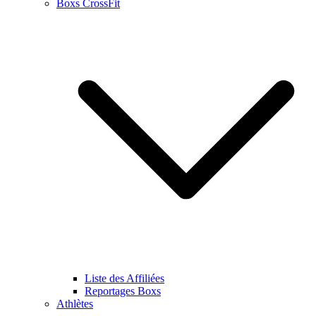
Boxs CrossFit
Liste des Affiliées
Reportages Boxs
Athlètes