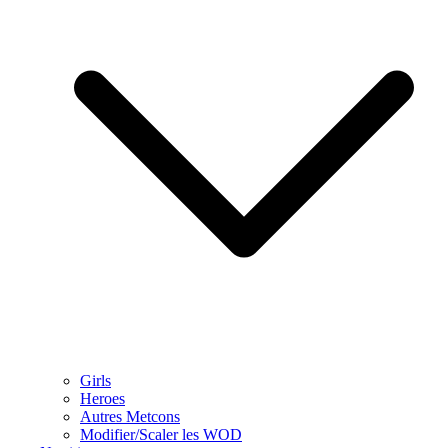
Girls
Heroes
Autres Metcons
Modifier/Scaler les WOD