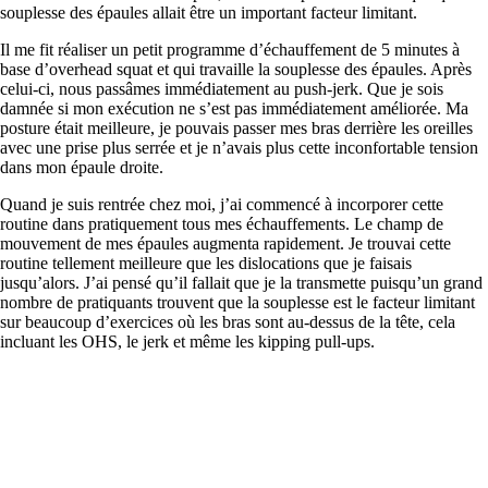
souplesse des épaules allait être un important facteur limitant.
Il me fit réaliser un petit programme d’échauffement de 5 minutes à
base d’overhead squat et qui travaille la souplesse des épaules. Après
celui-ci, nous passâmes immédiatement au push-jerk. Que je sois
damnée si mon exécution ne s’est pas immédiatement améliorée. Ma
posture était meilleure, je pouvais passer mes bras derrière les oreilles
avec une prise plus serrée et je n’avais plus cette inconfortable tension
dans mon épaule droite.
Quand je suis rentrée chez moi, j’ai commencé à incorporer cette
routine dans pratiquement tous mes échauffements. Le champ de
mouvement de mes épaules augmenta rapidement. Je trouvai cette
routine tellement meilleure que les dislocations que je faisais
jusqu’alors. J’ai pensé qu’il fallait que je la transmette puisqu’un grand
nombre de pratiquants trouvent que la souplesse est le facteur limitant
sur beaucoup d’exercices où les bras sont au-dessus de la tête, cela
incluant les OHS, le jerk et même les kipping pull-ups.