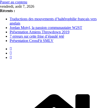
Passer au contenu
vendredi, août 7, 2026
Récents :
Traductions des mouvements d’haltérophilie français vers
anglais
Jordan Motyl, la passion communautaire W2ST
Présentation Amiens Throwdown 2019
7 erreurs sur cette frise d’épaulé jeté
Présentation CrossFit SMLV