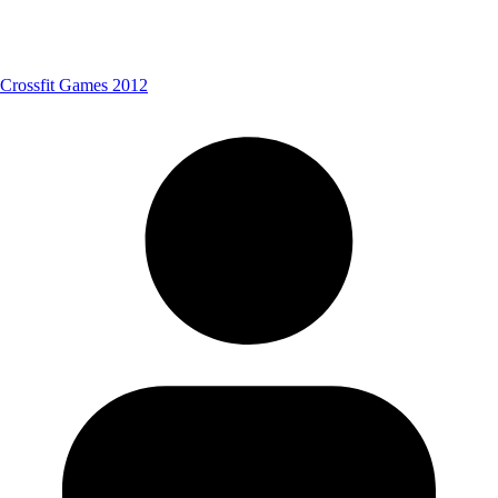
Crossfit Games 2012