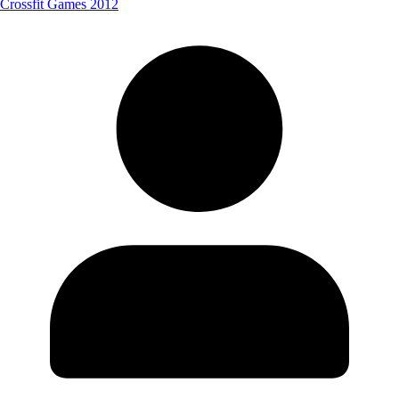
Crossfit Games 2012