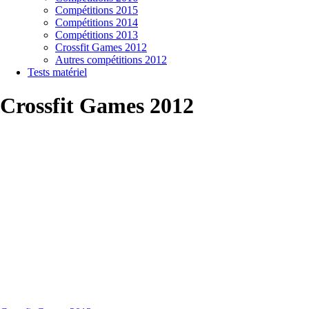
Compétitions 2015
Compétitions 2014
Compétitions 2013
Crossfit Games 2012
Autres compétitions 2012
Tests matériel
Crossfit Games 2012