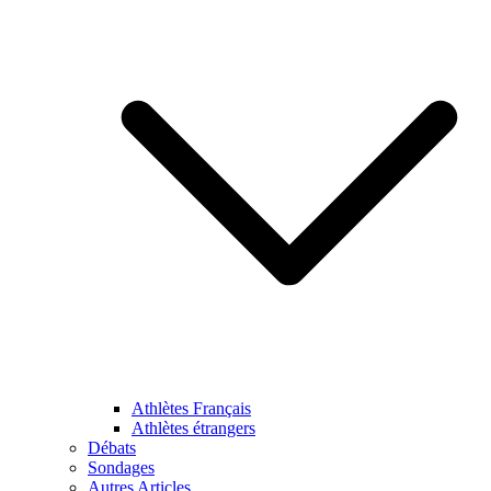
Athlètes Français
Athlètes étrangers
Débats
Sondages
Autres Articles