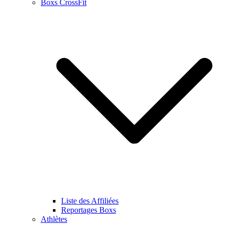
Boxs CrossFit
Liste des Affiliées
Reportages Boxs
Athlètes