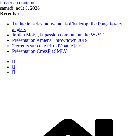
Passer au contenu
samedi, août 8, 2026
Récents :
Traductions des mouvements d’haltérophilie français vers
anglais
Jordan Motyl, la passion communautaire W2ST
Présentation Amiens Throwdown 2019
7 erreurs sur cette frise d’épaulé jeté
Présentation CrossFit SMLV