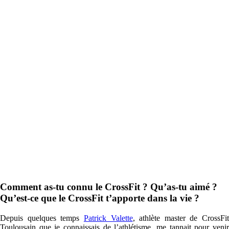
Comment as-tu connu le CrossFit ? Qu’as-tu aimé ?
Qu’est-ce que le CrossFit t’apporte dans la vie ?
Depuis quelques temps
Patrick Valette
, athlète master de CrossFit
Toulousain que je connaissais de l’athlétisme, me tannait pour venir