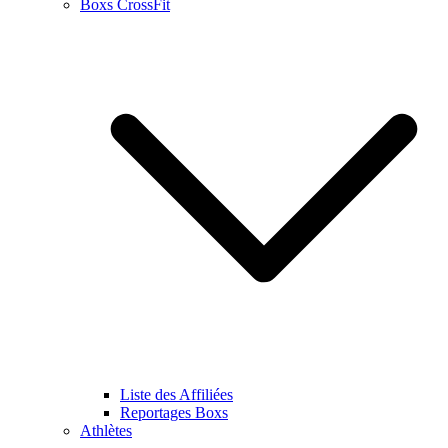
Boxs CrossFit
Liste des Affiliées
Reportages Boxs
Athlètes