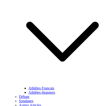
Athlètes Français
Athlètes étrangers
Débats
Sondages
Autres Articles