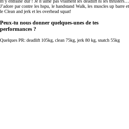
m’y entraîne dur ! Je n’aime pas vraiment les deadlift ni les thrusters…
J’adore par contre les hspu, le handstand Walk, les muscles up barre et
le Clean and jerk et les overhead squat!
Peux-tu nous donner quelques-unes de tes
performances ?
Quelques PR: deadlift 105kg, clean 75kg, jerk 80 kg, snatch 55kg