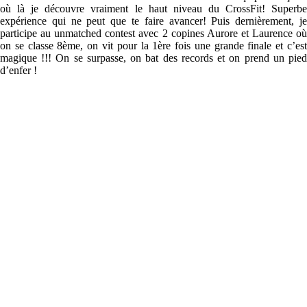
où là je découvre vraiment le haut niveau du CrossFit! Superbe
expérience qui ne peut que te faire avancer! Puis dernièrement, je
participe au unmatched contest avec 2 copines Aurore et Laurence où
on se classe 8ème, on vit pour la 1ère fois une grande finale et c’est
magique !!! On se surpasse, on bat des records et on prend un pied
d’enfer !