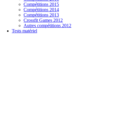
Compétitions 2015
Compétitions 2014
Compétitions 2013
Crossfit Games 2012
Autres compétitions 2012
Tests matériel