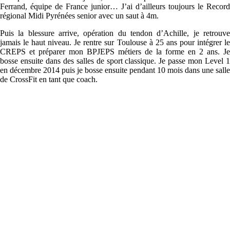
Ferrand, équipe de France junior… J’ai d’ailleurs toujours le Record
régional Midi Pyrénées senior avec un saut à 4m.
Puis la blessure arrive, opération du tendon d’Achille, je retrouve
jamais le haut niveau. Je rentre sur Toulouse à 25 ans pour intégrer le
CREPS et préparer mon BPJEPS métiers de la forme en 2 ans. Je
bosse ensuite dans des salles de sport classique. Je passe mon Level 1
en décembre 2014 puis je bosse ensuite pendant 10 mois dans une salle
de CrossFit en tant que coach.