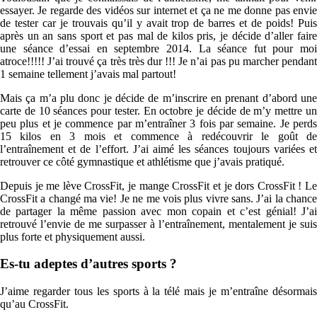
essayer. Je regarde des vidéos sur internet et ça ne me donne pas envie
de tester car je trouvais qu’il y avait trop de barres et de poids! Puis
après un an sans sport et pas mal de kilos pris, je décide d’aller faire
une séance d’essai en septembre 2014. La séance fut pour moi
atroce!!!!! J’ai trouvé ça très très dur !!! Je n’ai pas pu marcher pendant
1 semaine tellement j’avais mal partout!
Mais ça m’a plu donc je décide de m’inscrire en prenant d’abord une
carte de 10 séances pour tester. En octobre je décide de m’y mettre un
peu plus et je commence par m’entraîner 3 fois par semaine. Je perds
15 kilos en 3 mois et commence à redécouvrir le goût de
l’entraînement et de l’effort. J’ai aimé les séances toujours variées et
retrouver ce côté gymnastique et athlétisme que j’avais pratiqué.
Depuis je me lève CrossFit, je mange CrossFit et je dors CrossFit ! Le
CrossFit a changé ma vie! Je ne me vois plus vivre sans. J’ai la chance
de partager la même passion avec mon copain et c’est génial! J’ai
retrouvé l’envie de me surpasser à l’entraînement, mentalement je suis
plus forte et physiquement aussi.
Es-tu adeptes d’autres sports ?
J’aime regarder tous les sports à la télé mais je m’entraîne désormais
qu’au CrossFit.