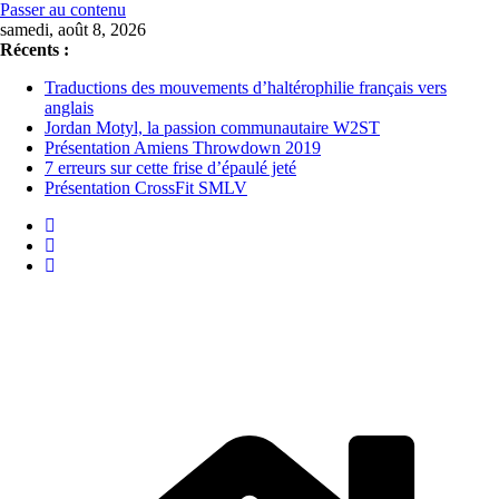
Passer au contenu
samedi, août 8, 2026
Récents :
Traductions des mouvements d’haltérophilie français vers
anglais
Jordan Motyl, la passion communautaire W2ST
Présentation Amiens Throwdown 2019
7 erreurs sur cette frise d’épaulé jeté
Présentation CrossFit SMLV