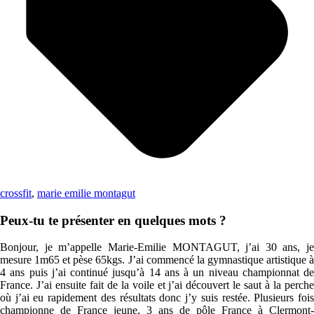
crossfit
,
marie emilie montagut
Peux-tu te présenter en quelques mots ?
Bonjour, je m’appelle Marie-Emilie MONTAGUT, j’ai 30 ans, je
mesure 1m65 et pèse 65kgs. J’ai commencé la gymnastique artistique à
4 ans puis j’ai continué jusqu’à 14 ans à un niveau championnat de
France. J’ai ensuite fait de la voile et j’ai découvert le saut à la perche
où j’ai eu rapidement des résultats donc j’y suis restée. Plusieurs fois
championne de France jeune, 3 ans de pôle France à Clermont-