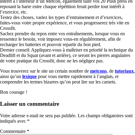
intérêt à l’intérieur d’un Metcon, également faire vos 20 Push press en
reposant la barre entre chaque répétition ferait perdre tout intérêt à
l’exercice, etc.
Testez des choses, variez les types d’entrainement et d’exercices,
faites-vous votre propre expérience, et vous progresserez très vite en
Crossfit.
Sachez prendre du repos entre vos entraînements, lorsque vous en
ressentez le besoin, voir imposez vous-en régulièrement, afin de
recharger les batteries et pouvoir repartir du bon pied.
Dernier conseil: Appliquez-vous à maîtriser en priorité la technique du
Deadlift et du Squat (avant et arrière), ce seront les pierres angulaires
de votre pratique du Crossfit, donc ne les négligez pas.
Vous trouverez sur le site un certain nombre de
metcons
, de
tutoriaux
,
ainsi qu’un
lexique
pour vous mettre rapidement à l’anglais, et
comprendre les termes bizarres qu’on peut lire sur les carnets.
Bon courage !
Laisser un commentaire
Votre adresse e-mail ne sera pas publiée.
Les champs obligatoires sont
indiqués avec
*
Commentaire
*