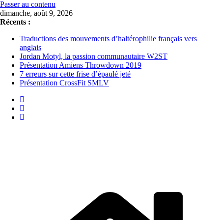
Passer au contenu
dimanche, août 9, 2026
Récents :
Traductions des mouvements d’haltérophilie français vers
anglais
Jordan Motyl, la passion communautaire W2ST
Présentation Amiens Throwdown 2019
7 erreurs sur cette frise d’épaulé jeté
Présentation CrossFit SMLV