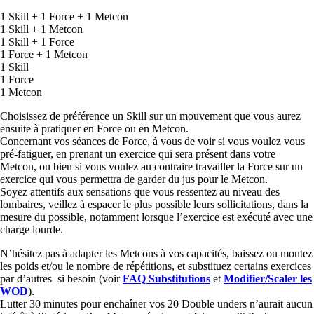
1 Skill + 1 Force + 1 Metcon
1 Skill + 1 Metcon
1 Skill + 1 Force
1 Force + 1 Metcon
1 Skill
1 Force
1 Metcon
Choisissez de préférence un Skill sur un mouvement que vous aurez
ensuite à pratiquer en Force ou en Metcon.
Concernant vos séances de Force, à vous de voir si vous voulez vous
pré-fatiguer, en prenant un exercice qui sera présent dans votre
Metcon, ou bien si vous voulez au contraire travailler la Force sur un
exercice qui vous permettra de garder du jus pour le Metcon.
Soyez attentifs aux sensations que vous ressentez au niveau des
lombaires, veillez à espacer le plus possible leurs sollicitations, dans la
mesure du possible, notamment lorsque l’exercice est exécuté avec une
charge lourde.
N’hésitez pas à adapter les Metcons à vos capacités, baissez ou montez
les poids et/ou le nombre de répétitions, et substituez certains exercices
par d’autres si besoin (voir
FAQ Substitutions
et
Modifier/Scaler les
WOD
).
Lutter 30 minutes pour enchaîner vos 20 Double unders n’aurait aucun