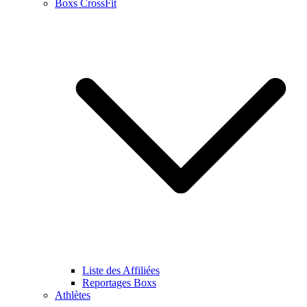
Boxs CrossFit
Liste des Affiliées
Reportages Boxs
Athlètes