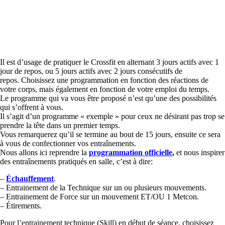
Il est d’usage de pratiquer le Crossfit en alternant 3 jours actifs avec 1
jour de repos, ou 5 jours actifs avec 2 jours consécutifs de
repos. Choisissez une programmation en fonction des réactions de
votre corps, mais également en fonction de votre emploi du temps.
Le programme qui va vous être proposé n’est qu’une des possibilités
qui s’offrent à vous.
Il s’agit d’un programme « exemple » pour ceux ne désirant pas trop se
prendre la tête dans un premier temps.
Vous remarquerez qu’il se termine au bout de 15 jours, ensuite ce sera
à vous de confectionner vos entraînements.
Nous allons ici reprendre la
programmation officielle
,
et nous inspirer
des entraînements pratiqués en salle, c’est à dire:
–
Échauffement
.
– Entrainement de la Technique sur un ou plusieurs mouvements.
– Entrainement de Force sur un mouvement ET/OU 1 Metcon.
– Étirements.
Pour l’entrainement technique (Skill) en début de séance, choisissez