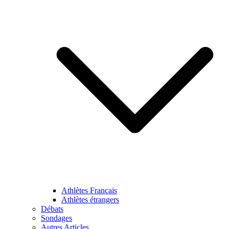
Athlètes Français
Athlètes étrangers
Débats
Sondages
Autres Articles