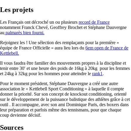
Les projets
Les Français ont décroché un ou plusieurs
record de France
notamment Franck Chevé, Geoffrey Brochet et Stéphane Dauvergne
au
palmarès bien fourni.
Rejoignez les ! Une sélection des remplaçants pour la première »
équipe de France Officielle » aura lieu lors du
6em open de France de
Kettlebell.
Il vous faudra être familier des mouvements propres à la discipline et
tenir entre 30′ et une heure des poids de 16kg à 20kg pour les femmes
et 24kg à 32kg pour les hommes pour atteindre le
rank1
.
Pour le moment président, Stéphane Dauvergne a créé une autre
association le «
Kettlebell Sport Conditioning
» à laquelle il compte
donner la priorité. Sur son concept de knockout conditioning, orienté
sur le développement de la puissance balistique des athlètes grâce à cet
outil . Il accompagne, avec son ami Dominique Paris, des boxers dans
leur préparation et parfois même des tennismans, pour que chaque
coup devienne décisif.
Sources