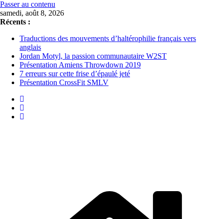
Passer au contenu
samedi, août 8, 2026
Récents :
Traductions des mouvements d’haltérophilie français vers
anglais
Jordan Motyl, la passion communautaire W2ST
Présentation Amiens Throwdown 2019
7 erreurs sur cette frise d’épaulé jeté
Présentation CrossFit SMLV