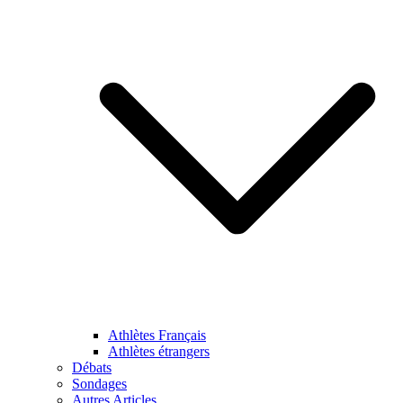
Athlètes Français
Athlètes étrangers
Débats
Sondages
Autres Articles