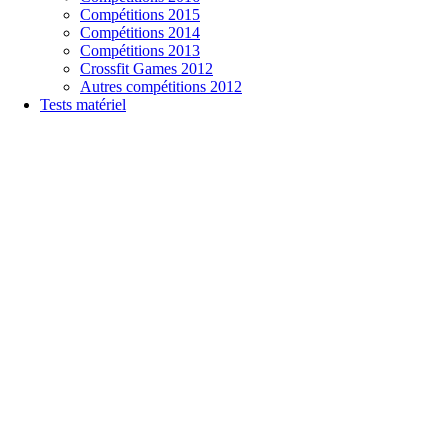
Compétitions 2015
Compétitions 2014
Compétitions 2013
Crossfit Games 2012
Autres compétitions 2012
Tests matériel