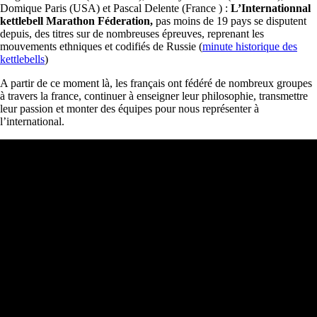
Domique Paris (USA) et Pascal Delente (France ) :
L’Internationnal
kettlebell Marathon Féderation,
pas moins de 19 pays se disputent
depuis, des titres sur de nombreuses épreuves, reprenant les
mouvements ethniques et codifiés de Russie (
minute historique des
kettlebells
)
A partir de ce moment là, les français ont fédéré de nombreux groupes
à travers la france, continuer à enseigner leur philosophie, transmettre
leur passion et monter des équipes pour nous représenter à
l’international.