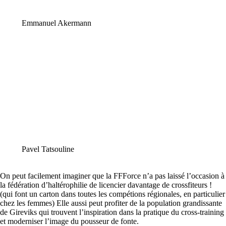
Emmanuel Akermann
Pavel Tatsouline
​On peut facilement imaginer que la FFForce n’a pas laissé l’occasion à
la fédération d’haltérophilie de licencier davantage de crossfiteurs !
(qui font un carton dans toutes les compétions régionales, en particulier
chez les femmes) Elle aussi peut profiter de la population grandissante
de Gireviks qui trouvent l’inspiration dans la pratique du cross-training
et moderniser l’image du pousseur de fonte.