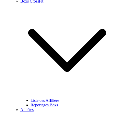
Boxs CrossFit
Liste des Affiliées
Reportages Boxs
Athlètes