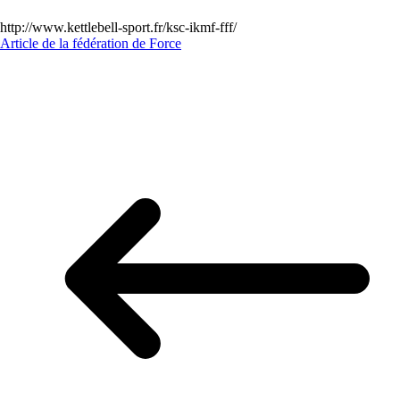
http://www.kettlebell-sport.fr/ksc-ikmf-fff/
Article de la fédération de Force