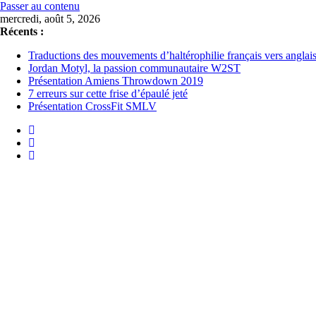
Passer au contenu
mercredi, août 5, 2026
Récents :
Traductions des mouvements d’haltérophilie français vers anglai
Jordan Motyl, la passion communautaire W2ST
Présentation Amiens Throwdown 2019
7 erreurs sur cette frise d’épaulé jeté
Présentation CrossFit SMLV