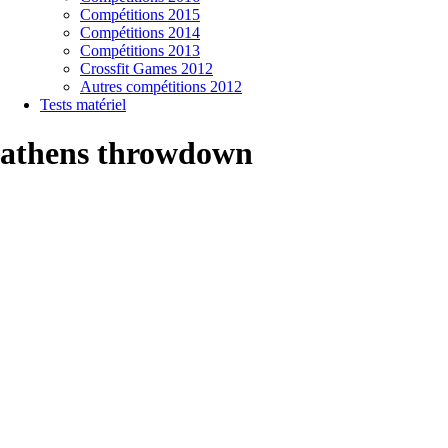
Compétitions 2015
Compétitions 2014
Compétitions 2013
Crossfit Games 2012
Autres compétitions 2012
Tests matériel
athens throwdown