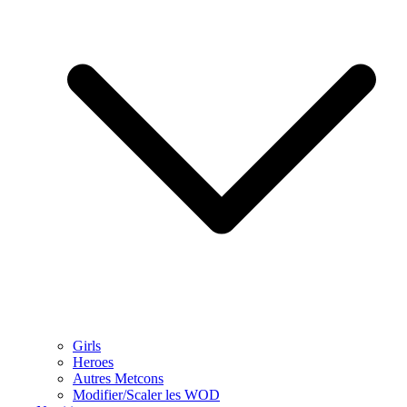
Girls
Heroes
Autres Metcons
Modifier/Scaler les WOD