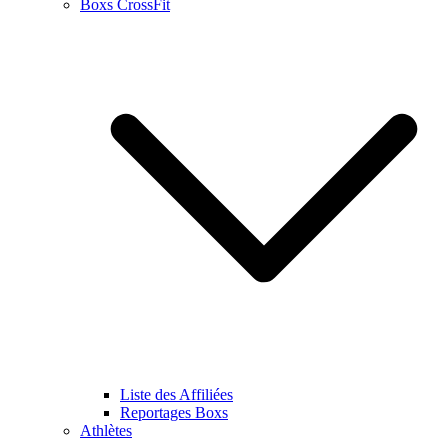
Boxs CrossFit
Liste des Affiliées
Reportages Boxs
Athlètes