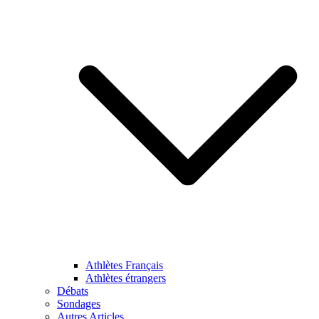
Athlètes Français
Athlètes étrangers
Débats
Sondages
Autres Articles