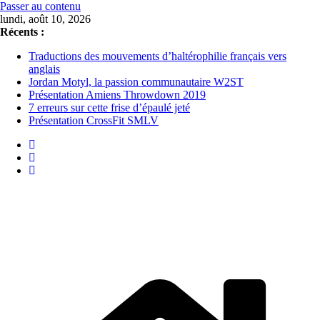
Passer au contenu
lundi, août 10, 2026
Récents :
Traductions des mouvements d’haltérophilie français vers
anglais
Jordan Motyl, la passion communautaire W2ST
Présentation Amiens Throwdown 2019
7 erreurs sur cette frise d’épaulé jeté
Présentation CrossFit SMLV