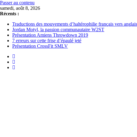
Passer au contenu
samedi, août 8, 2026
Récents :
Traductions des mouvements d’haltérophilie français vers anglai
Jordan Motyl, la passion communautaire W2ST
Présentation Amiens Throwdown 2019
7 erreurs sur cette frise d’épaulé jeté
Présentation CrossFit SMLV