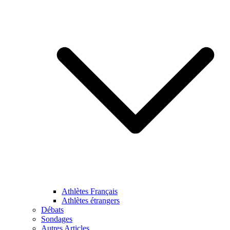
Athlètes Français
Athlètes étrangers
Débats
Sondages
Autres Articles