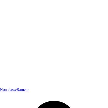
Non classé
Rameur