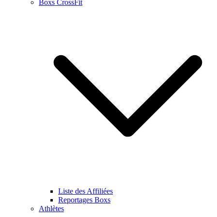
Boxs CrossFit
Liste des Affiliées
Reportages Boxs
Athlètes