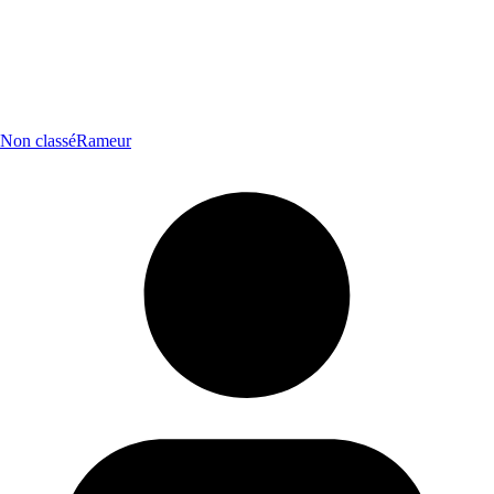
Non classé
Rameur