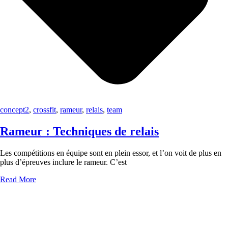
concept2
,
crossfit
,
rameur
,
relais
,
team
Rameur : Techniques de relais
Les compétitions en équipe sont en plein essor, et l’on voit de plus en
plus d’épreuves inclure le rameur. C’est
Read More