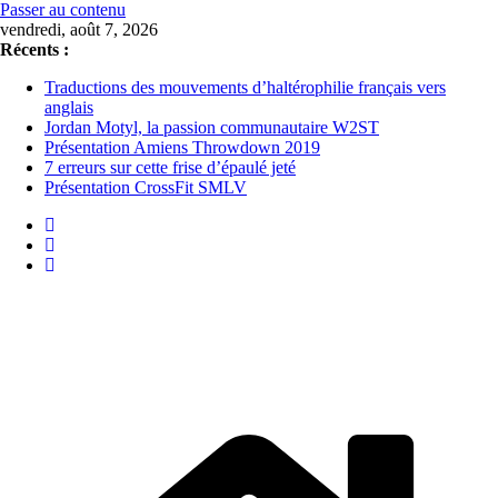
Passer au contenu
vendredi, août 7, 2026
Récents :
Traductions des mouvements d’haltérophilie français vers
anglais
Jordan Motyl, la passion communautaire W2ST
Présentation Amiens Throwdown 2019
7 erreurs sur cette frise d’épaulé jeté
Présentation CrossFit SMLV