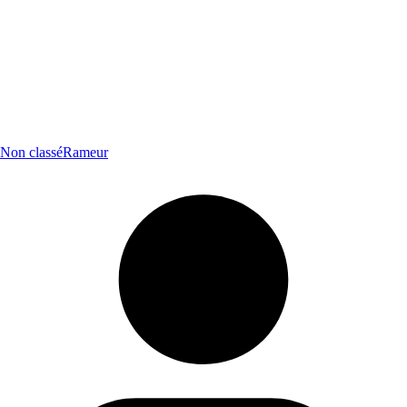
Non classé
Rameur