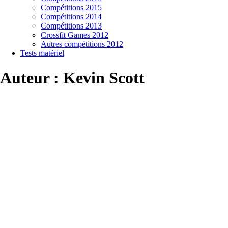
Compétitions 2015
Compétitions 2014
Compétitions 2013
Crossfit Games 2012
Autres compétitions 2012
Tests matériel
Auteur :
Kevin Scott