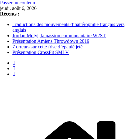
Passer au contenu
jeudi, août 6, 2026
Récents :
Traductions des mouvements d’haltérophilie français vers
anglais
Jordan Motyl, la passion communautaire W2ST
Présentation Amiens Throwdown 2019
7 erreurs sur cette frise d’épaulé jeté
Présentation CrossFit SMLV