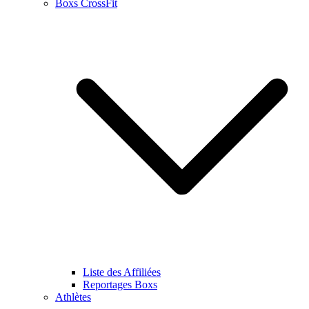
Boxs CrossFit
Liste des Affiliées
Reportages Boxs
Athlètes