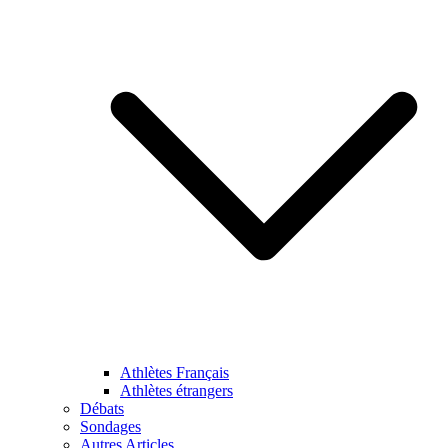
Athlètes Français
Athlètes étrangers
Débats
Sondages
Autres Articles