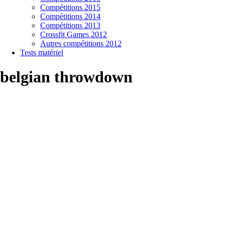
Compétitions 2015
Compétitions 2014
Compétitions 2013
Crossfit Games 2012
Autres compétitions 2012
Tests matériel
belgian throwdown