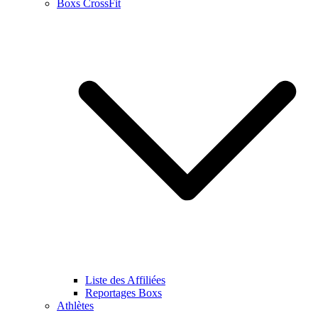
Boxs CrossFit
Liste des Affiliées
Reportages Boxs
Athlètes