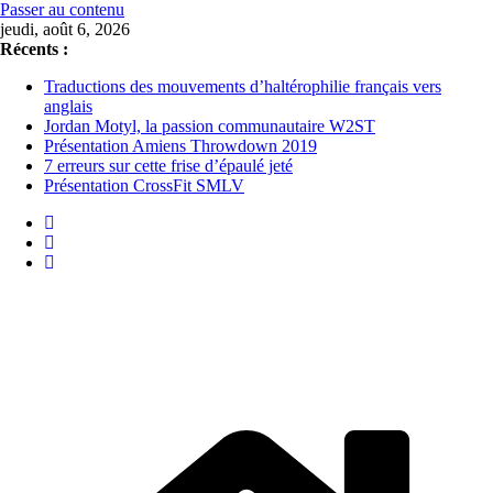
Passer au contenu
jeudi, août 6, 2026
Récents :
Traductions des mouvements d’haltérophilie français vers
anglais
Jordan Motyl, la passion communautaire W2ST
Présentation Amiens Throwdown 2019
7 erreurs sur cette frise d’épaulé jeté
Présentation CrossFit SMLV