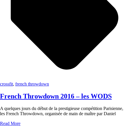
crossfit
,
french throwdown
French Throwdown 2016 – les WODS
A quelques jours du début de la prestigieuse compétition Parisienne,
les French Throwdown, organisée de main de maître par Daniel
Read More