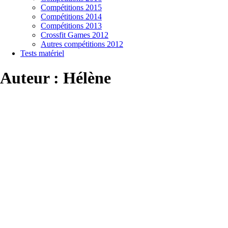
Compétitions 2015
Compétitions 2014
Compétitions 2013
Crossfit Games 2012
Autres compétitions 2012
Tests matériel
Auteur :
Hélène