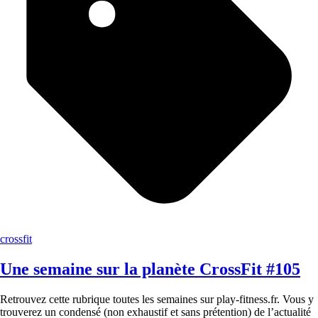
crossfit
Une semaine sur la planète CrossFit #105
Retrouvez cette rubrique toutes les semaines sur play-fitness.fr. Vous y
trouverez un condensé (non exhaustif et sans prétention) de l’actualité