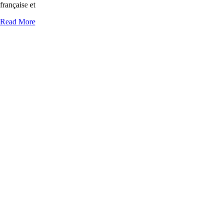
française et
Read More