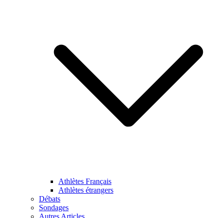
Athlètes Français
Athlètes étrangers
Débats
Sondages
Autres Articles