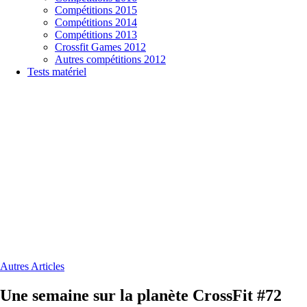
Compétitions 2015
Compétitions 2014
Compétitions 2013
Crossfit Games 2012
Autres compétitions 2012
Tests matériel
Autres Articles
Une semaine sur la planète CrossFit #72