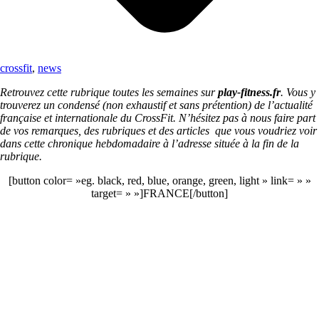
crossfit
,
news
Retrouvez cette rubrique toutes les semaines sur
play-fitness.fr
. Vous y
trouverez un condensé (non exhaustif et sans prétention) de l’actualité
française et internationale du CrossFit. N’hésitez pas à nous faire part
de vos remarques, des rubriques et des articles que vous voudriez voir
dans cette chronique hebdomadaire à l’adresse située à la fin de la
rubrique.
[button color= »eg. black, red, blue, orange, green, light » link= » »
target= » »]FRANCE[/button]