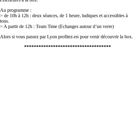
Au programme :
> de 10h à 12h : deux séances, de 1 heure, ludiques et accessibles à
tous.
> A partir de 12h : Team Time (Echanges autour d’un verre)
Alors si vous passez par Lyon profitez-en pour venir découvrir la box.
************************************