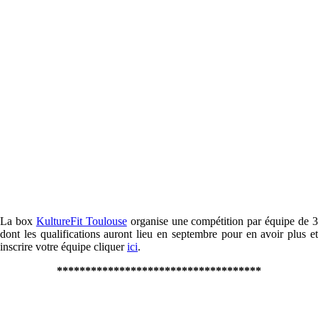
La box
KultureFit Toulouse
organise une compétition par équipe de 
dont les qualifications auront lieu en septembre pour en avoir plus et
inscrire votre équipe cliquer
ici
.
************************************