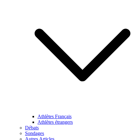
Athlètes Français
Athlètes étrangers
Débats
Sondages
Autres Articles