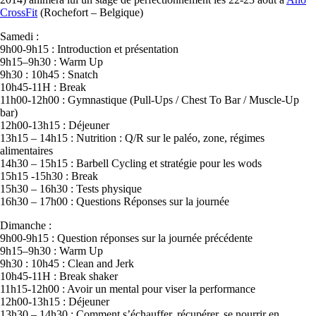
CrossFit
(Rochefort – Belgique)
Samedi :
9h00-9h15 : Introduction et présentation
9h15–9h30 : Warm Up
9h30 : 10h45 : Snatch
10h45-11H : Break
11h00-12h00 : Gymnastique (Pull-Ups / Chest To Bar / Muscle-Up
bar)
12h00-13h15 : Déjeuner
13h15 – 14h15 : Nutrition : Q/R sur le paléo, zone, régimes
alimentaires
14h30 – 15h15 : Barbell Cycling et stratégie pour les wods
15h15 -15h30 : Break
15h30 – 16h30 : Tests physique
16h30 – 17h00 : Questions Réponses sur la journée
Dimanche :
9h00-9h15 : Question réponses sur la journée précédente
9h15–9h30 : Warm Up
9h30 : 10h45 : Clean and Jerk
10h45-11H : Break shaker
11h15-12h00 : Avoir un mental pour viser la performance
12h00-13h15 : Déjeuner
13h30 – 14h30 : Comment s’échauffer, récupérer, se nourrir en