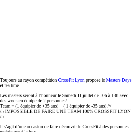
Toujours au rayon compétition
CrossFit Lyon
propose le
Masters Days
et tea time
Les masters seront à l’honneur le Samedi 11 juillet de 10h à 13h avec
des wods en équipe de 2 personnes!
Team = (1 équipier de +35 ans) + ( 1 équipier de -35 ans) ///
/!\ IMPOSSIBLE DE FAIRE UNE TEAM 100% CROSSFIT LYON
/!\
Il s’agit d’une occasion de faire découvrir le CrossFit à des personnes
extérieures à la box.