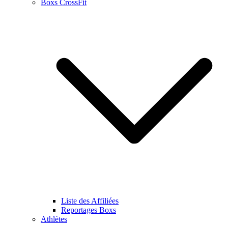
Boxs CrossFit
Liste des Affiliées
Reportages Boxs
Athlètes