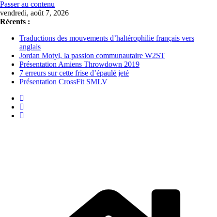
Passer au contenu
vendredi, août 7, 2026
Récents :
Traductions des mouvements d’haltérophilie français vers
anglais
Jordan Motyl, la passion communautaire W2ST
Présentation Amiens Throwdown 2019
7 erreurs sur cette frise d’épaulé jeté
Présentation CrossFit SMLV