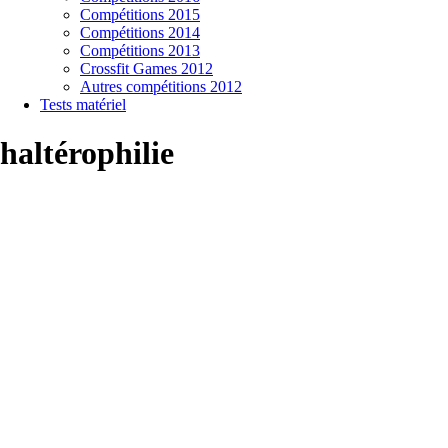
Compétitions 2015
Compétitions 2014
Compétitions 2013
Crossfit Games 2012
Autres compétitions 2012
Tests matériel
haltérophilie