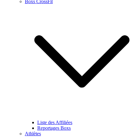
Boxs CrossFit
Liste des Affiliées
Reportages Boxs
Athlètes