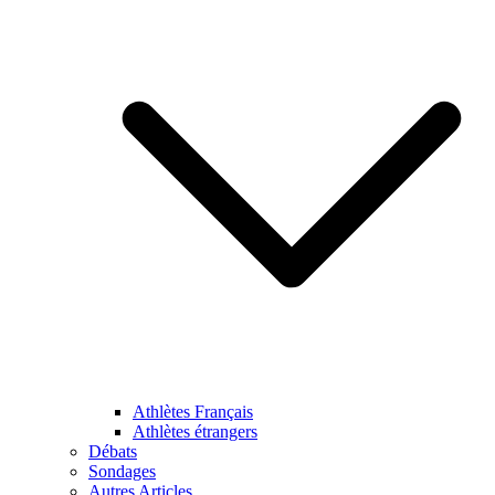
Athlètes Français
Athlètes étrangers
Débats
Sondages
Autres Articles