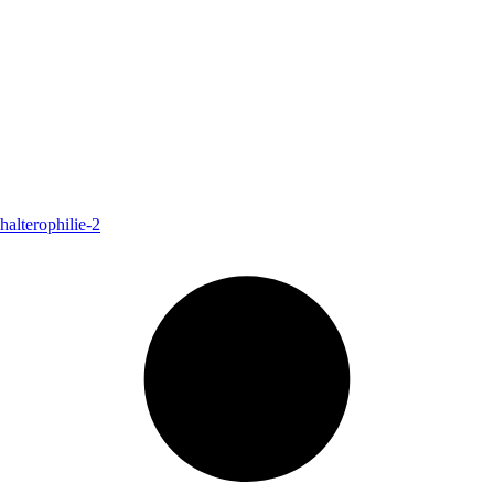
halterophilie-2