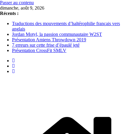
Passer au contenu
dimanche, août 9, 2026
Récents :
Traductions des mouvements d’haltérophilie français vers
anglais
Jordan Motyl, la passion communautaire W2ST
Présentation Amiens Throwdown 2019
7 erreurs sur cette frise d’épaulé jeté
Présentation CrossFit SMLV