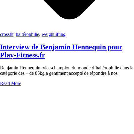
crossfit
,
haltérophilie
,
weightlifting
Interview de Benjamin Hennequin pour
Play-Fitness.fr
Benjamin Hennequin, vice-champion du monde d’haltérophilie dans la
catégorie des – de 85kg a gentiment accepté de répondre à nos
Read More