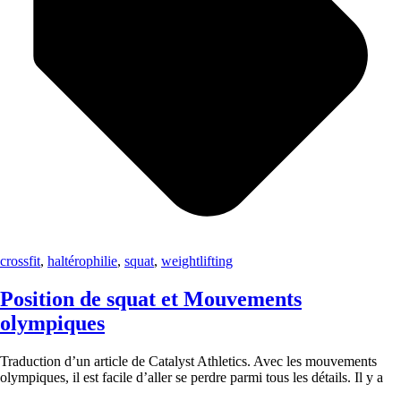
crossfit
,
haltérophilie
,
squat
,
weightlifting
Position de squat et Mouvements
olympiques
Traduction d’un article de Catalyst Athletics. Avec les mouvements
olympiques, il est facile d’aller se perdre parmi tous les détails. Il y a