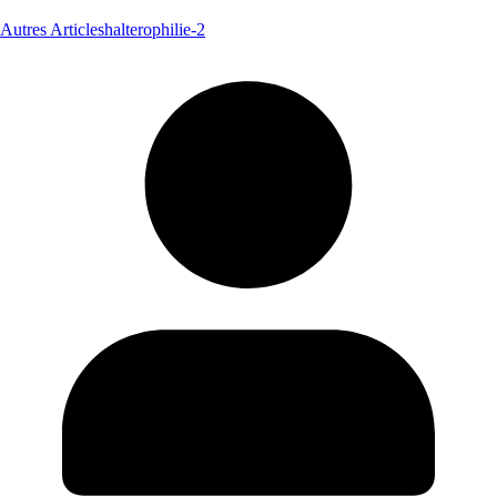
Autres Articles
halterophilie-2