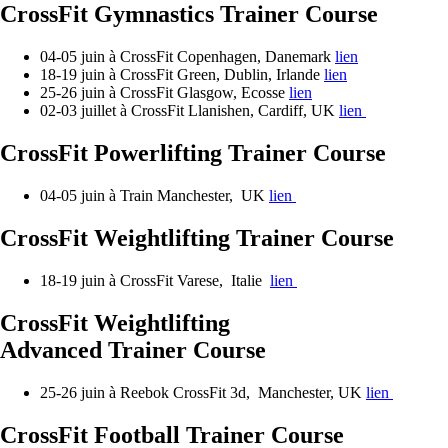
CrossFit Gymnastics Trainer Course
04-05 juin à CrossFit Copenhagen, Danemark
lien
18-19 juin à CrossFit Green, Dublin, Irlande
lien
25-26 juin à CrossFit Glasgow, Ecosse
lien
02-03 juillet à CrossFit Llanishen, Cardiff, UK
lien
CrossFit Powerlifting Trainer Course
04-05 juin à Train Manchester, UK
lien
CrossFit Weightlifting Trainer Course
18-19 juin à CrossFit Varese, Italie
lien
CrossFit Weightlifting
Advanced Trainer Course
25-26 juin à Reebok CrossFit 3d, Manchester, UK
lien
CrossFit Football Trainer Course