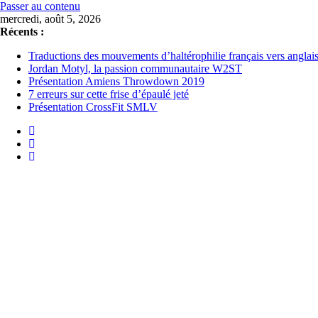
Passer au contenu
mercredi, août 5, 2026
Récents :
Traductions des mouvements d’haltérophilie français vers anglai
Jordan Motyl, la passion communautaire W2ST
Présentation Amiens Throwdown 2019
7 erreurs sur cette frise d’épaulé jeté
Présentation CrossFit SMLV