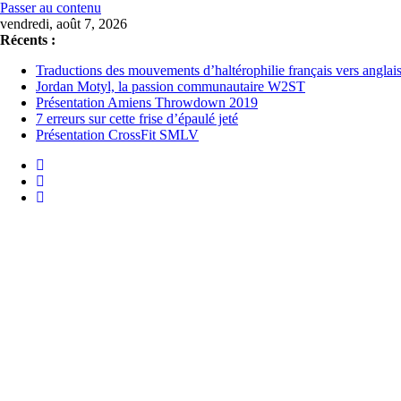
Passer au contenu
vendredi, août 7, 2026
Récents :
Traductions des mouvements d’haltérophilie français vers anglai
Jordan Motyl, la passion communautaire W2ST
Présentation Amiens Throwdown 2019
7 erreurs sur cette frise d’épaulé jeté
Présentation CrossFit SMLV