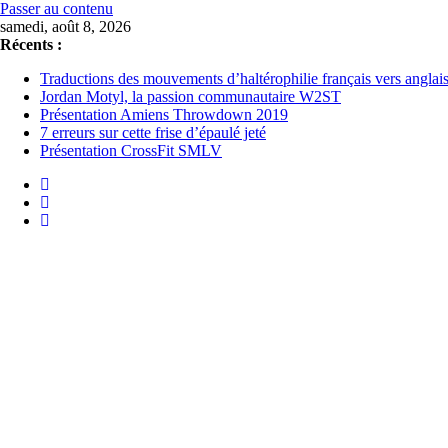
Passer au contenu
samedi, août 8, 2026
Récents :
Traductions des mouvements d’haltérophilie français vers anglai
Jordan Motyl, la passion communautaire W2ST
Présentation Amiens Throwdown 2019
7 erreurs sur cette frise d’épaulé jeté
Présentation CrossFit SMLV