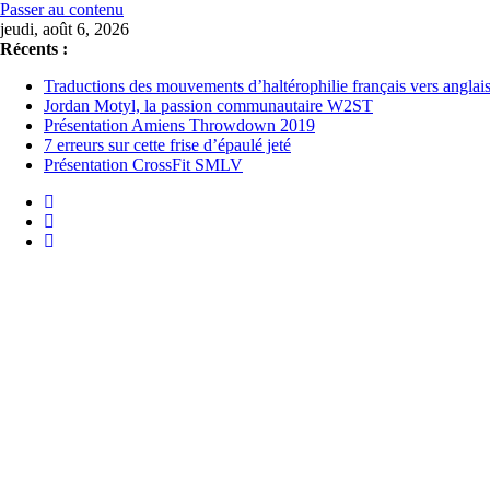
Passer au contenu
jeudi, août 6, 2026
Récents :
Traductions des mouvements d’haltérophilie français vers anglai
Jordan Motyl, la passion communautaire W2ST
Présentation Amiens Throwdown 2019
7 erreurs sur cette frise d’épaulé jeté
Présentation CrossFit SMLV