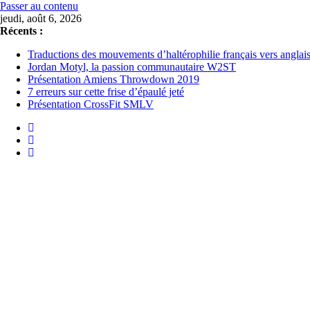
Passer au contenu
jeudi, août 6, 2026
Récents :
Traductions des mouvements d’haltérophilie français vers anglai
Jordan Motyl, la passion communautaire W2ST
Présentation Amiens Throwdown 2019
7 erreurs sur cette frise d’épaulé jeté
Présentation CrossFit SMLV