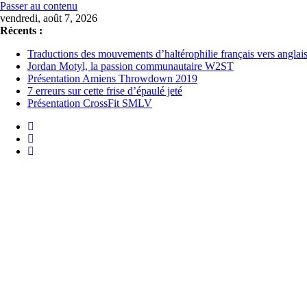
Passer au contenu
vendredi, août 7, 2026
Récents :
Traductions des mouvements d’haltérophilie français vers anglai
Jordan Motyl, la passion communautaire W2ST
Présentation Amiens Throwdown 2019
7 erreurs sur cette frise d’épaulé jeté
Présentation CrossFit SMLV