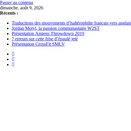
Passer au contenu
dimanche, août 9, 2026
Récents :
Traductions des mouvements d’haltérophilie français vers anglai
Jordan Motyl, la passion communautaire W2ST
Présentation Amiens Throwdown 2019
7 erreurs sur cette frise d’épaulé jeté
Présentation CrossFit SMLV