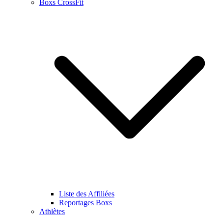
Boxs CrossFit
Liste des Affiliées
Reportages Boxs
Athlètes