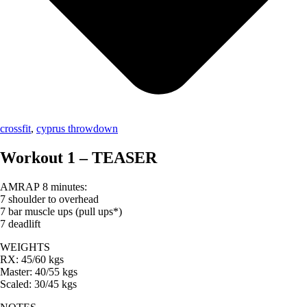
crossfit
,
cyprus throwdown
Workout 1 – TEASER
AMRAP 8 minutes:
7 shoulder to overhead
7 bar muscle ups (pull ups*)
7 deadlift
WEIGHTS
RX: 45/60 kgs
Master: 40/55 kgs
Scaled: 30/45 kgs