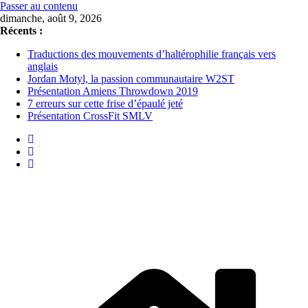
Passer au contenu
dimanche, août 9, 2026
Récents :
Traductions des mouvements d’haltérophilie français vers
anglais
Jordan Motyl, la passion communautaire W2ST
Présentation Amiens Throwdown 2019
7 erreurs sur cette frise d’épaulé jeté
Présentation CrossFit SMLV