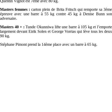
Quentin Vignot est 7ème avec 80 kg.
Masters femmes :
carton plein de Brita Fritsch qui remporte sa 3èm
épreuve avec une barre à 55 kg contre 45 kg à Denise Bunn son
adversaire.
Masters 40 + :
Tunde Okunniwa lifte une barre à 105 kg et l’emport
largement devant Eirik Solen et George Vorrias qui lève tous les deux
90 kg.
Stéphane Pimont prend la 14ème place avec un barre à 65 kg.