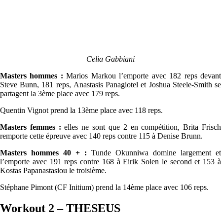
Celia Gabbiani
Masters hommes :
Marios Markou l’emporte avec 182 reps devan
Steve Bunn, 181 reps, Anastasis Panagiotel et Joshua Steele-Smith se
partagent la 3ème place avec 179 reps.
Quentin Vignot prend la 13ème place avec 118 reps.
Masters femmes :
elles ne sont que 2 en compétition, Brita Frisc
remporte cette épreuve avec 140 reps contre 115 à Denise Brunn.
Masters hommes 40 + :
Tunde Okunniwa domine largement et
l’emporte avec 191 reps contre 168 à Eirik Solen le second et 153 à
Kostas Papanastasiou le troisième.
Stéphane Pimont (CF Initium) prend la 14ème place avec 106 reps.
Workout 2 – THESEUS