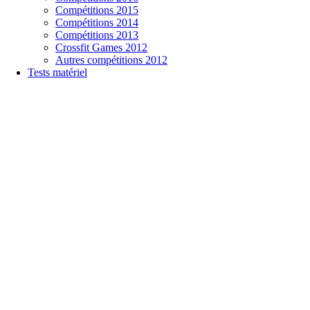
Compétitions 2015
Compétitions 2014
Compétitions 2013
Crossfit Games 2012
Autres compétitions 2012
Tests matériel