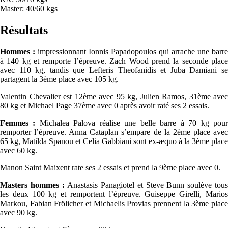
Master: 40/60 kgs
Résultats
Hommes :
impressionnant Ionnis Papadopoulos qui arrache une barre
à 140 kg et remporte l’épreuve. Zach Wood prend la seconde place
avec 110 kg, tandis que Lefteris Theofanidis et Juba Damiani se
partagent la 3ème place avec 105 kg.
Valentin Chevalier est 12ème avec 95 kg, Julien Ramos, 31ème avec
80 kg et Michael Page 37ème avec 0 après avoir raté ses 2 essais.
Femmes :
Michalea Palova réalise une belle barre à 70 kg pou
remporter l’épreuve. Anna Cataplan s’empare de la 2ème place avec
65 kg, Matilda Spanou et Celia Gabbiani sont ex-æquo à la 3ème place
avec 60 kg.
Manon Saint Maixent rate ses 2 essais et prend la 9ème place avec 0.
Masters hommes :
Anastasis Panagiotel et Steve Bunn soulève tou
les deux 100 kg et remportent l’épreuve. Guiseppe Girelli, Marios
Markou, Fabian Frölicher et Michaelis Provias prennent la 3ème place
avec 90 kg.