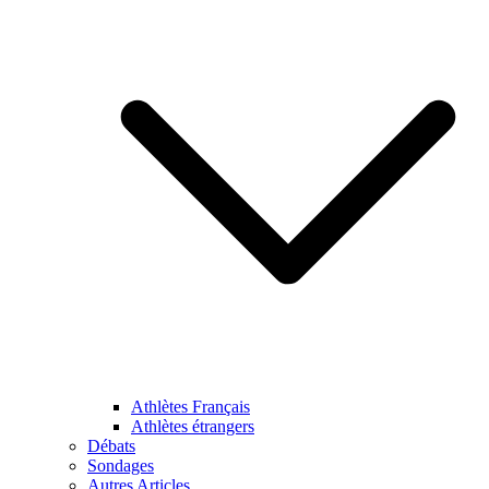
Athlètes Français
Athlètes étrangers
Débats
Sondages
Autres Articles