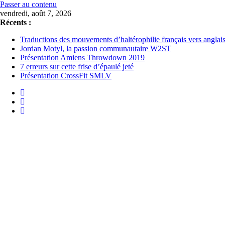
Passer au contenu
vendredi, août 7, 2026
Récents :
Traductions des mouvements d’haltérophilie français vers anglai
Jordan Motyl, la passion communautaire W2ST
Présentation Amiens Throwdown 2019
7 erreurs sur cette frise d’épaulé jeté
Présentation CrossFit SMLV