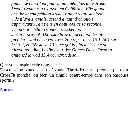
games se déroulant pour la première fois au « Home
Depot Center » à Carson, en Californie. Elle gagna
ensuite la compétition les deux années qui suivirent.
« Je n’avais jamais ressenti autant d’émotion
auparavant », dit t’elle en août lors de sa seconde
victoire. « C’était vraiment excellent ».
Jusqu’à présent, Thorisdottir avait accompli les trois
premiers wod des open, avec 209 reps sur le 13.1, 361 sur
le 13.2, et 259 sur le 13.3, ce qui la plaçait 12ème au
niveau mondial. Le directeur des Games Dave Castro a
annoncé le wod 13.4 ce mercredi soir.
Que vous inspire cette nouvelle ?
Est-ce selon vous la fin d’Annie Thorisdottir au premier plan du
CrossFit mondial ou bien un simple contre-temps dans son parcours
sportif ?
Source