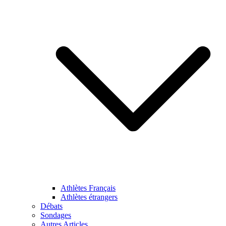
Athlètes Français
Athlètes étrangers
Débats
Sondages
Autres Articles