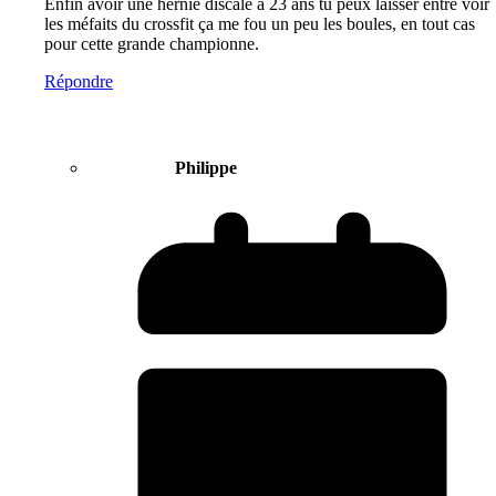
Enfin avoir une hernie discale à 23 ans tu peux laisser entre voir
les méfaits du crossfit ça me fou un peu les boules, en tout cas
pour cette grande championne.
Répondre
Philippe