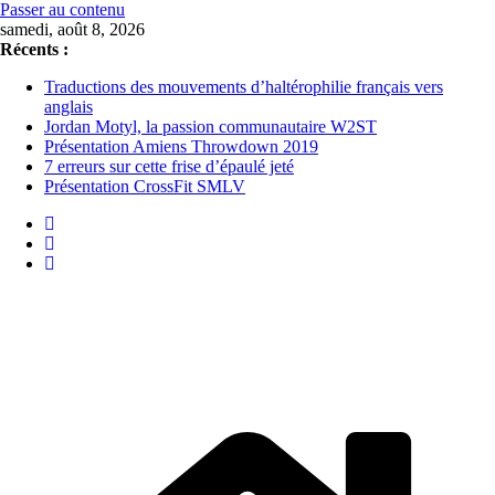
Passer au contenu
samedi, août 8, 2026
Récents :
Traductions des mouvements d’haltérophilie français vers
anglais
Jordan Motyl, la passion communautaire W2ST
Présentation Amiens Throwdown 2019
7 erreurs sur cette frise d’épaulé jeté
Présentation CrossFit SMLV