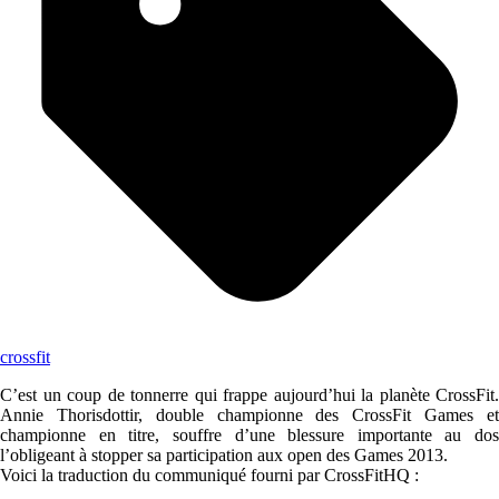
crossfit
C’est un coup de tonnerre qui frappe aujourd’hui la planète CrossFit.
Annie Thorisdottir, double championne des CrossFit Games et
championne en titre, souffre d’une blessure importante au dos
l’obligeant à stopper sa participation aux open des Games 2013.
Voici la traduction du communiqué fourni par CrossFitHQ :