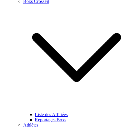
Boxs CrossFit
Liste des Affiliées
Reportages Boxs
Athlètes