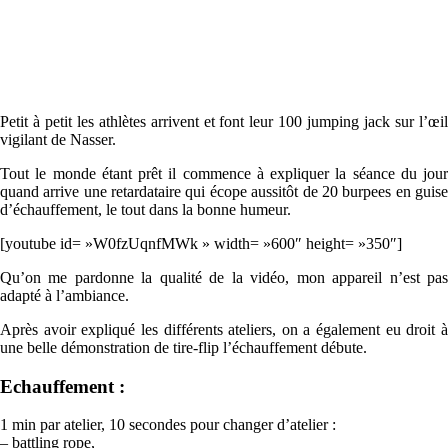
Petit à petit les athlètes arrivent et font leur 100 jumping jack sur l’œil
vigilant de Nasser.
Tout le monde étant prêt il commence à expliquer la séance du jour
quand arrive une retardataire qui écope aussitôt de 20 burpees en guise
d’échauffement, le tout dans la bonne humeur.
[youtube id= »W0fzUqnfMWk » width= »600″ height= »350″]
Qu’on me pardonne la qualité de la vidéo, mon appareil n’est pas
adapté à l’ambiance.
Après avoir expliqué les différents ateliers, on a également eu droit à
une belle démonstration de tire-flip l’échauffement débute.
Echauffement :
1 min par atelier, 10 secondes pour changer d’atelier :
– battling rope,