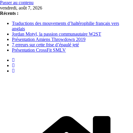
Passer au contenu
vendredi, août 7, 2026
Récents :
Traductions des mouvements d’haltérophilie français vers
anglais
Jordan Motyl, la passion communautaire W2ST
Présentation Amiens Throwdown 2019
7 erreurs sur cette frise d’épaulé jeté
Présentation CrossFit SMLV