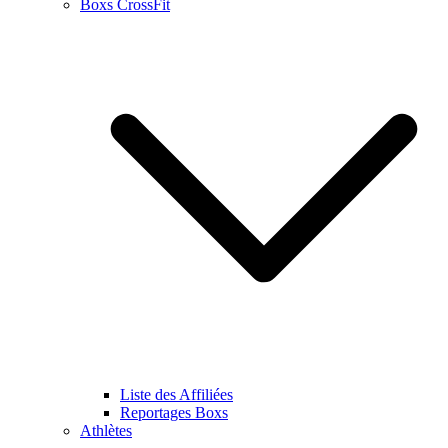
Boxs CrossFit
Liste des Affiliées
Reportages Boxs
Athlètes