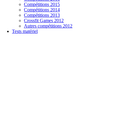
Compétitions 2015
Compétitions 2014
Compétitions 2013
Crossfit Games 2012
Autres compétitions 2012
Tests matériel