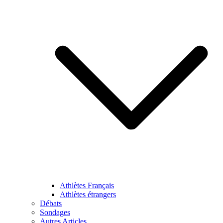
Athlètes Français
Athlètes étrangers
Débats
Sondages
Autres Articles