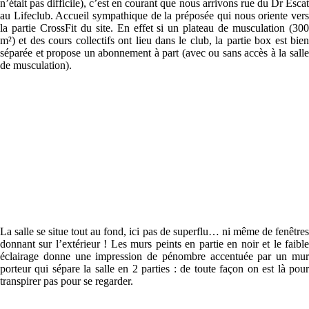
n’était pas difficile), c’est en courant que nous arrivons rue du Dr Escat
au Lifeclub. Accueil sympathique de la préposée qui nous oriente vers
la partie CrossFit du site. En effet si un plateau de musculation (300
m²) et des cours collectifs ont lieu dans le club, la partie box est bien
séparée et propose un abonnement à part (avec ou sans accès à la salle
de musculation).
La salle se situe tout au fond, ici pas de superflu… ni même de fenêtres
donnant sur l’extérieur ! Les murs peints en partie en noir et le faible
éclairage donne une impression de pénombre accentuée par un mur
porteur qui sépare la salle en 2 parties : de toute façon on est là pour
transpirer pas pour se regarder.