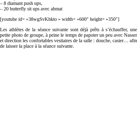
– 8 diamant push ups,
– 20 butterfly sit ups avec abmat
[youtube id= »38wgSvKhkto » width= »600″ height= »350″]
Les athlètes de la séance suivante sont déjà prêts à s’échauffer, une
petite photo de groupe, à peine le temps de papoter un peu avec Nasser
et direction les confortables vestiaires de la salle : douche, casier… afin
de laisser la place à la séance suivante.