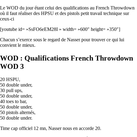
Le WOD du jour étant celui des qualifications au French Throwdown
où il faut réaliser des HPSU et des pistols petit travail technique sur
ceux-ci
[youtube id= »SsFO6eEM28I » width= »600″ height= »350″]
Chacun s’exerce sous le regard de Nasser pour trouver ce qui lui
convient le mieux.
WOD : Qualifications French Throwdown
WOD 3
20 HSPU,
50 double under,
30 pull ups,
50 double under,
40 toes to bar,
50 double under,
50 pistols alternés,
50 double under.
Time cap officiel 12 mn, Nasser nous en accorde 20.