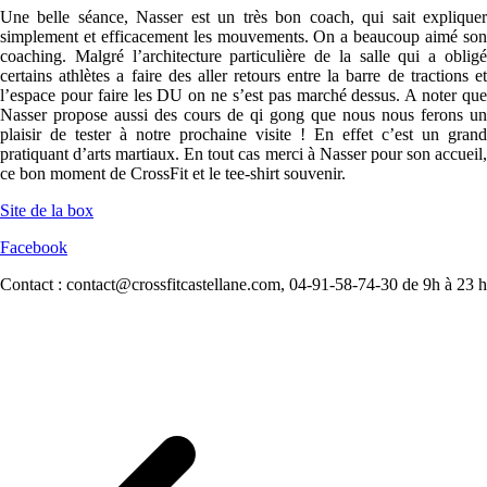
Une belle séance, Nasser est un très bon coach, qui sait expliquer
simplement et efficacement les mouvements. On a beaucoup aimé son
coaching. Malgré l’architecture particulière de la salle qui a obligé
certains athlètes a faire des aller retours entre la barre de tractions et
l’espace pour faire les DU on ne s’est pas marché dessus. A noter que
Nasser propose aussi des cours de qi gong que nous nous ferons un
plaisir de tester à notre prochaine visite ! En effet c’est un grand
pratiquant d’arts martiaux. En tout cas merci à Nasser pour son accueil,
ce bon moment de CrossFit et le tee-shirt souvenir.
Site de la box
Facebook
Contact : contact@crossfitcastellane.com, 04-91-58-74-30 de 9h à 23 h