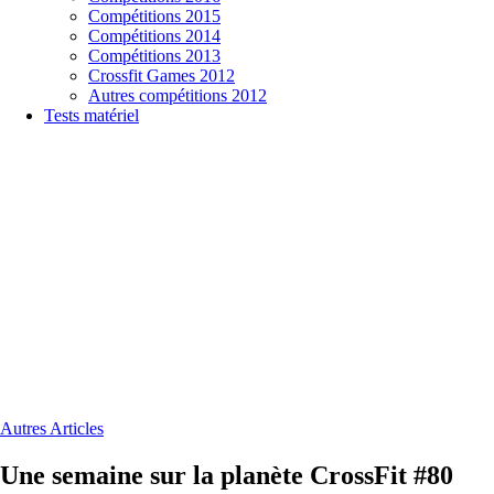
Compétitions 2015
Compétitions 2014
Compétitions 2013
Crossfit Games 2012
Autres compétitions 2012
Tests matériel
Autres Articles
Une semaine sur la planète CrossFit #80