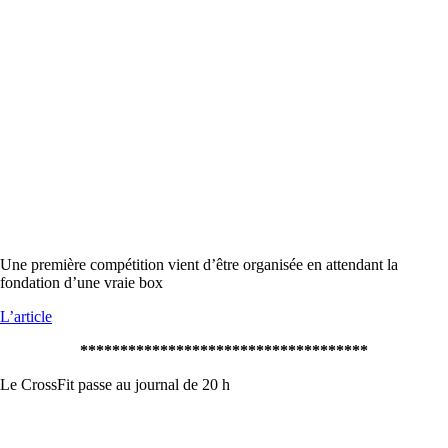
Une première compétition vient d’être organisée en attendant la
fondation d’une vraie box
L’article
************************************
Le CrossFit passe au journal de 20 h