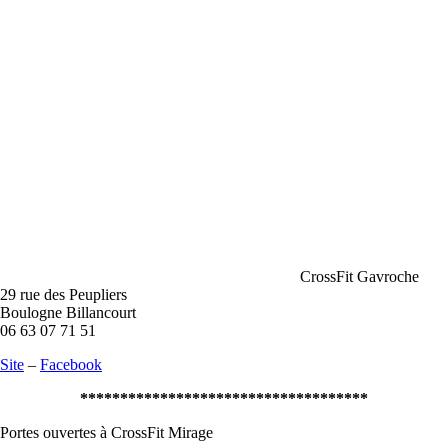
CrossFit Gavroche
29 rue des Peupliers
Boulogne Billancourt
06 63 07 71 51
Site
–
Facebook
************************************
Portes ouvertes à CrossFit Mirage