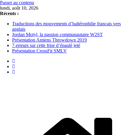
Passer au contenu
lundi, août 10, 2026
Récents :
Traductions des mouvements d’haltérophilie français vers
anglais
Jordan Motyl, la passion communautaire W2ST
Présentation Amiens Throwdown 2019
7 erreurs sur cette frise d’épaulé jeté
Présentation CrossFit SMLV