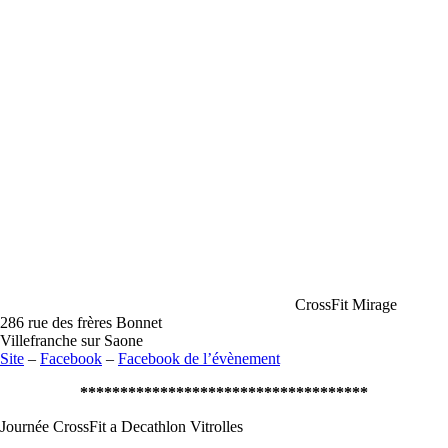
CrossFit Mirage
286 rue des frères Bonnet
Villefranche sur Saone
Site
–
Facebook
–
Facebook de l’évènement
************************************
Journée CrossFit a Decathlon Vitrolles