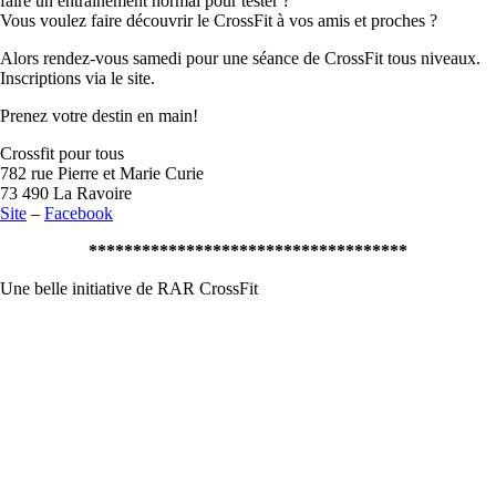
faire un entraînement normal pour tester ?
Vous voulez faire découvrir le CrossFit à vos amis et proches ?
Alors rendez-vous samedi pour une séance de CrossFit tous niveaux.
Inscriptions via le site.
Prenez votre destin en main!
Crossfit pour tous
782 rue Pierre et Marie Curie
73 490 La Ravoire
Site
–
Facebook
************************************
Une belle initiative de RAR CrossFit