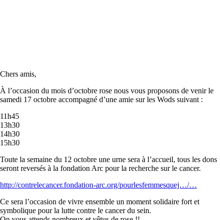
Chers amis,
À l’occasion du mois d’octobre rose nous vous proposons de venir le
samedi 17 octobre accompagné d’une amie sur les Wods suivant :
11h45
13h30
14h30
15h30
Toute la semaine du 12 octobre une urne sera à l’accueil, tous les dons
seront reversés à la fondation Arc pour la recherche sur le cancer.
http://contrelecancer.fondation-arc.org/pourlesfemmesquej…/…
Ce sera l’occasion de vivre ensemble un moment solidaire fort et
symbolique pour la lutte contre le cancer du sein.
On vous attends nombreux et vêtus de rose !!