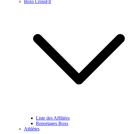
Boxs CrossFit
Liste des Affiliées
Reportages Boxs
Athlètes