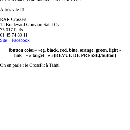
À très vite !!!
RAR CrossFit
15 Boulevard Gouvion Saint Cyr
75 017 Paris
01 45 74 80 11
Site
–
Facebook
[button color= »eg. black, red, blue, orange, green, light »
link= » » target= » »]REVUE DE PRESSE[/button]
On en parle : le CrossFit à Tahiti