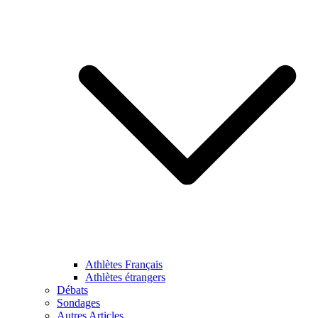
Athlètes Français
Athlètes étrangers
Débats
Sondages
Autres Articles