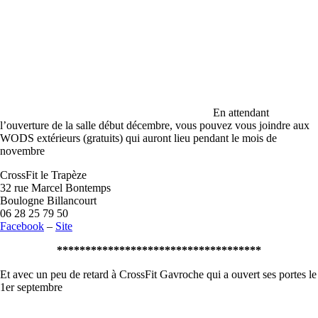
En attendant
l’ouverture de la salle début décembre, vous pouvez vous joindre aux
WODS extérieurs (gratuits) qui auront lieu pendant le mois de
novembre
CrossFit le Trapèze
32 rue Marcel Bontemps
Boulogne Billancourt
06 28 25 79 50
Facebook
–
Site
************************************
Et avec un peu de retard à CrossFit Gavroche qui a ouvert ses portes le
1er septembre