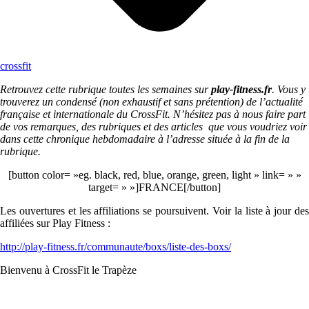
crossfit
Retrouvez cette rubrique toutes les semaines sur
play-fitness.fr
. Vous y
trouverez un condensé (non exhaustif et sans prétention) de l’actualité
française et internationale du CrossFit. N’hésitez pas à nous faire part
de vos remarques, des rubriques et des articles que vous voudriez voir
dans cette chronique hebdomadaire à l’adresse située à la fin de la
rubrique.
[button color= »eg. black, red, blue, orange, green, light » link= » »
target= » »]FRANCE[/button]
Les ouvertures et les affiliations se poursuivent. Voir la liste à jour des
affiliées sur Play Fitness :
http://play-fitness.fr/communaute/boxs/liste-des-boxs/
Bienvenu à CrossFit le Trapèze