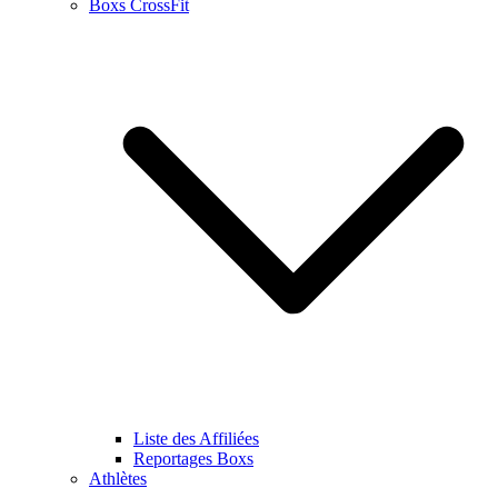
Boxs CrossFit
Liste des Affiliées
Reportages Boxs
Athlètes