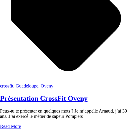
crossfit
,
Guadeloupe
,
Oveny
Présentation CrossFit Oveny
Peux-tu te présenter en quelques mots ? Je m’appelle Arnaud, j’ai 39
ans. J’ai exercé le métier de sapeur Pompiers
Read More