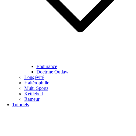
Endurance
Doctrine Outlaw
Longévité
Haltérophilie
Multi-Sports
Kettlebell
Rameur
Tutoriels