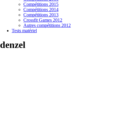
Compétitions 2015
Compétitions 2014
Compétitions 2013
Crossfit Games 2012
Autres compétitions 2012
Tests matériel
denzel