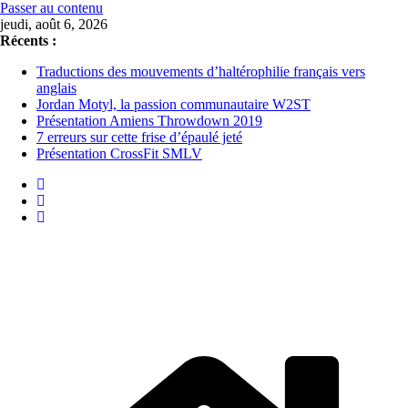
Passer au contenu
jeudi, août 6, 2026
Récents :
Traductions des mouvements d’haltérophilie français vers
anglais
Jordan Motyl, la passion communautaire W2ST
Présentation Amiens Throwdown 2019
7 erreurs sur cette frise d’épaulé jeté
Présentation CrossFit SMLV