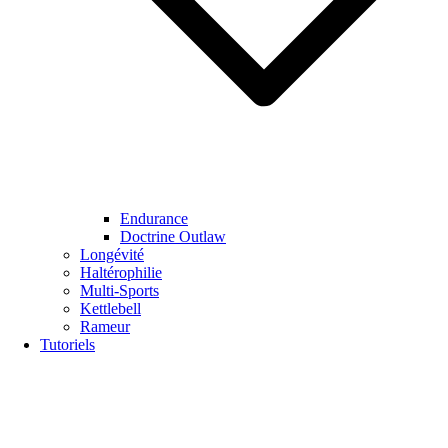
Endurance
Doctrine Outlaw
Longévité
Haltérophilie
Multi-Sports
Kettlebell
Rameur
Tutoriels