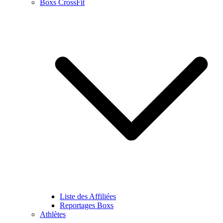
Boxs CrossFit
Liste des Affiliées
Reportages Boxs
Athlètes