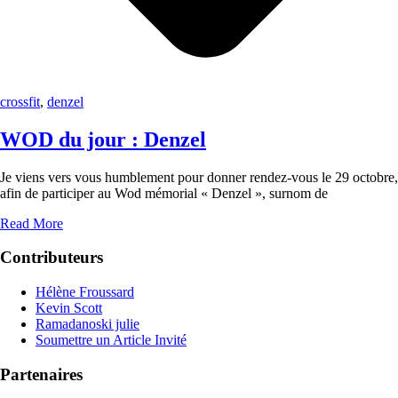
crossfit
,
denzel
WOD du jour : Denzel
Je viens vers vous humblement pour donner rendez-vous le 29 octobre,
afin de participer au Wod mémorial « Denzel », surnom de
Read More
Contributeurs
Hélène Froussard
Kevin Scott
Ramadanoski julie
Soumettre un Article Invité
Partenaires