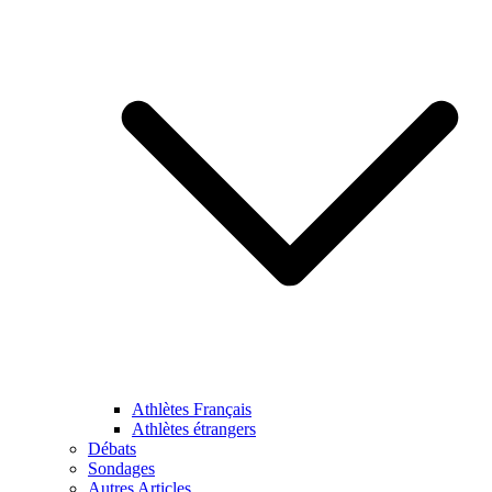
Athlètes Français
Athlètes étrangers
Débats
Sondages
Autres Articles