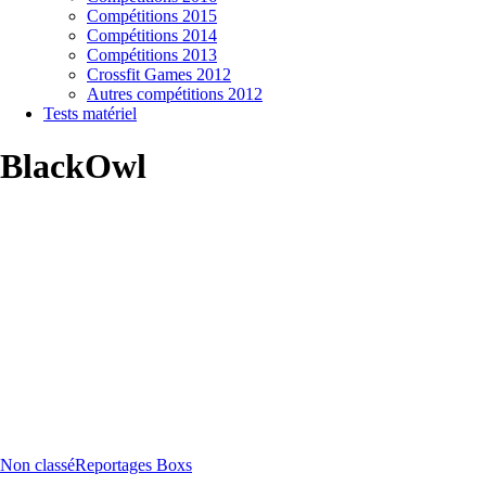
Compétitions 2015
Compétitions 2014
Compétitions 2013
Crossfit Games 2012
Autres compétitions 2012
Tests matériel
BlackOwl
Non classé
Reportages Boxs