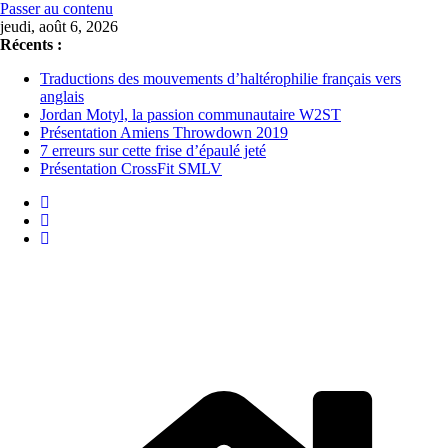
Passer au contenu
jeudi, août 6, 2026
Récents :
Traductions des mouvements d’haltérophilie français vers
anglais
Jordan Motyl, la passion communautaire W2ST
Présentation Amiens Throwdown 2019
7 erreurs sur cette frise d’épaulé jeté
Présentation CrossFit SMLV