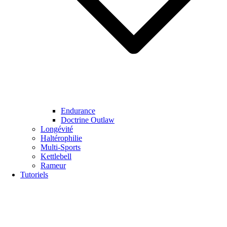
Endurance
Doctrine Outlaw
Longévité
Haltérophilie
Multi-Sports
Kettlebell
Rameur
Tutoriels