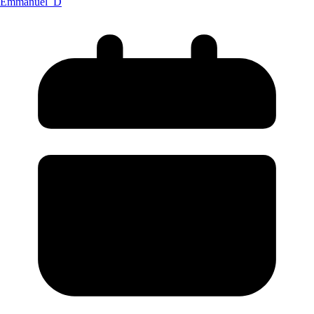
Emmanuel_D