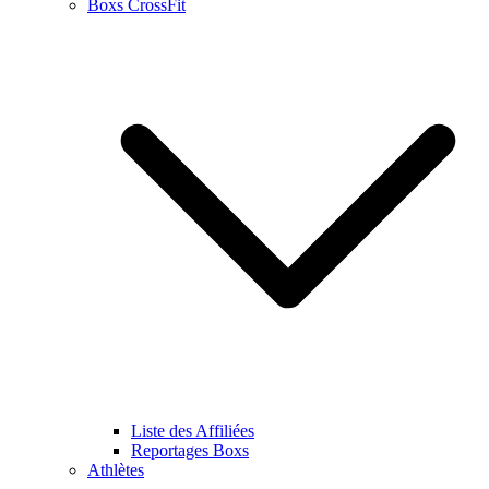
Boxs CrossFit
Liste des Affiliées
Reportages Boxs
Athlètes