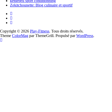
kettlebell sport conditionning
Zekitchounette: Blog culinaire et sportif
Copyright © 2026
Play-Fitness
. Tous droits réservés.
Theme
ColorMag
par ThemeGrill. Propulsé par
WordPress
.