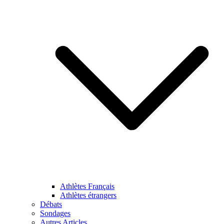
Athlètes Français
Athlètes étrangers
Débats
Sondages
Autres Articles