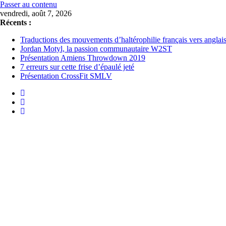
Passer au contenu
vendredi, août 7, 2026
Récents :
Traductions des mouvements d’haltérophilie français vers anglai
Jordan Motyl, la passion communautaire W2ST
Présentation Amiens Throwdown 2019
7 erreurs sur cette frise d’épaulé jeté
Présentation CrossFit SMLV