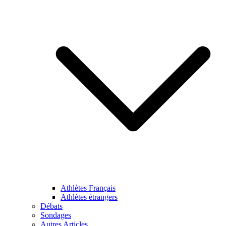
Athlètes Français
Athlètes étrangers
Débats
Sondages
Autres Articles