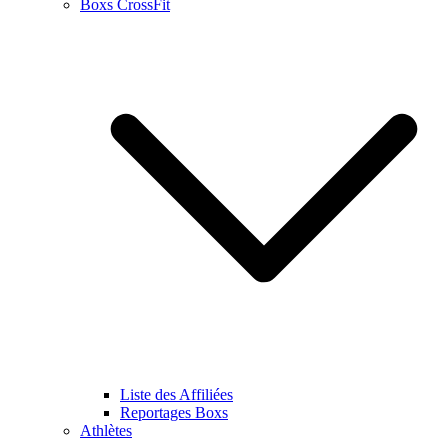
Boxs CrossFit
Liste des Affiliées
Reportages Boxs
Athlètes