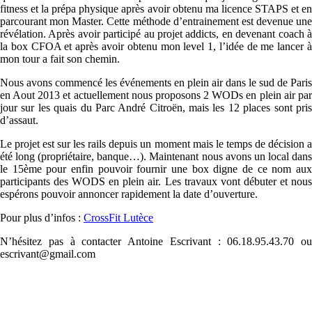
fitness et la prépa physique après avoir obtenu ma licence STAPS et en
parcourant mon Master. Cette méthode d’entrainement est devenue une
révélation. Après avoir participé au projet addicts, en devenant coach à
la box CFOA et après avoir obtenu mon level 1, l’idée de me lancer à
mon tour a fait son chemin.
Nous avons commencé les événements en plein air dans le sud de Paris
en Aout 2013 et actuellement nous proposons 2 WODs en plein air par
jour sur les quais du Parc André Citroën, mais les 12 places sont pris
d’assaut.
Le projet est sur les rails depuis un moment mais le temps de décision a
été long (propriétaire, banque…). Maintenant nous avons un local dans
le 15ème pour enfin pouvoir fournir une box digne de ce nom aux
participants des WODS en plein air. Les travaux vont débuter et nous
espérons pouvoir annoncer rapidement la date d’ouverture.
Pour plus d’infos :
CrossFit Lutèce
N’hésitez pas à contacter Antoine Escrivant : 06.18.95.43.70 ou
escrivant@gmail.com