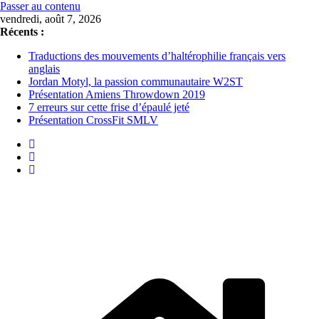
Passer au contenu
vendredi, août 7, 2026
Récents :
Traductions des mouvements d’haltérophilie français vers
anglais
Jordan Motyl, la passion communautaire W2ST
Présentation Amiens Throwdown 2019
7 erreurs sur cette frise d’épaulé jeté
Présentation CrossFit SMLV