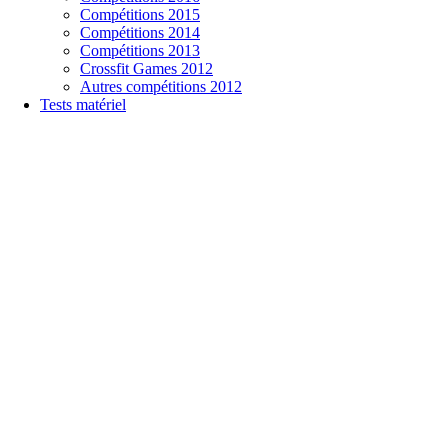
Compétitions 2015
Compétitions 2014
Compétitions 2013
Crossfit Games 2012
Autres compétitions 2012
Tests matériel