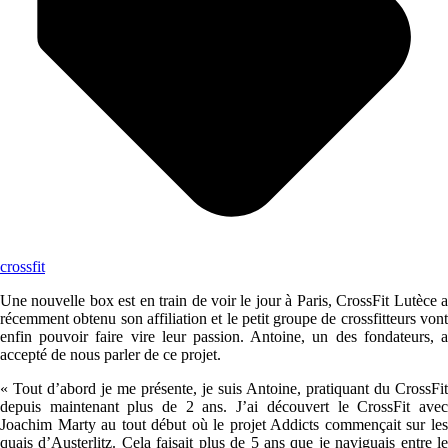
crossfit
Une nouvelle box est en train de voir le jour à Paris, CrossFit Lutèce a
récemment obtenu son affiliation et le petit groupe de crossfitteurs vont
enfin pouvoir faire vire leur passion. Antoine, un des fondateurs, a
accepté de nous parler de ce projet.
« Tout d’abord je me présente, je suis Antoine, pratiquant du CrossFit
depuis maintenant plus de 2 ans. J’ai découvert le CrossFit avec
Joachim Marty au tout début où le projet Addicts commençait sur les
quais d’Austerlitz. Cela faisait plus de 5 ans que je naviguais entre le