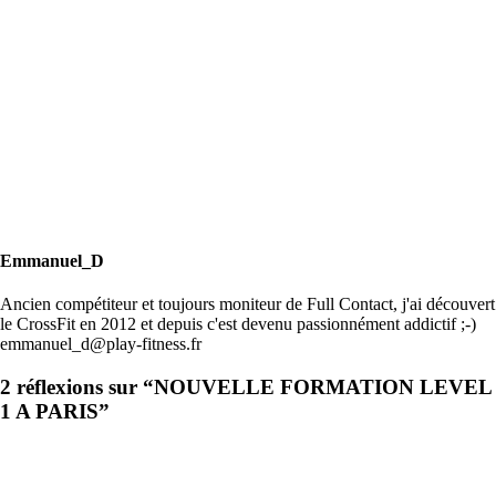
Emmanuel_D
Ancien compétiteur et toujours moniteur de Full Contact, j'ai découvert
le CrossFit en 2012 et depuis c'est devenu passionnément addictif ;-)
emmanuel_d@play-fitness.fr
2 réflexions sur “
NOUVELLE FORMATION LEVEL
1 A PARIS
”