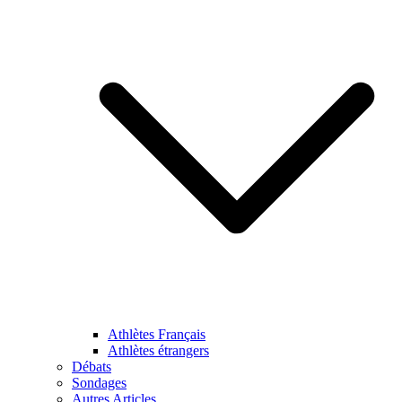
Athlètes Français
Athlètes étrangers
Débats
Sondages
Autres Articles