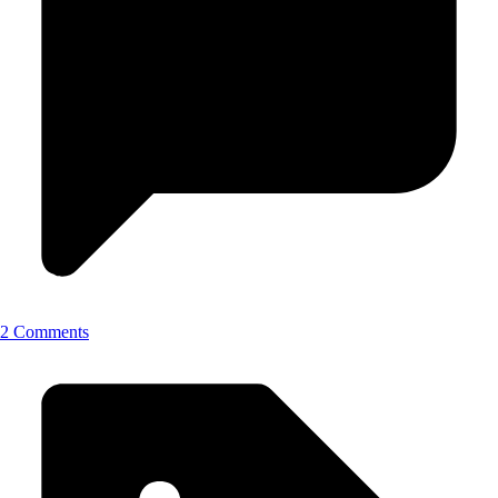
2 Comments