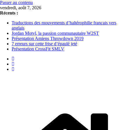
Passer au contenu
vendredi, août 7, 2026
Récents :
Traductions des mouvements d’haltérophilie français vers
anglais
Jordan Motyl, la passion communautaire W2ST
Présentation Amiens Throwdown 2019
7 erreurs sur cette frise d’épaulé jeté
Présentation CrossFit SMLV