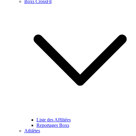
Boxs CrossFit
Liste des Affiliées
Reportages Boxs
Athlètes