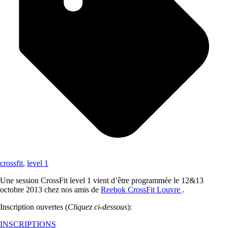
crossfit
,
level 1
Une session CrossFit level 1 vient d’être programmée le 12&13
octobre 2013 chez nos amis de
Reebok CrossFit Louvre
.
Inscription ouvertes (
Cliquez ci-dessous
):
INSCRIPTIONS