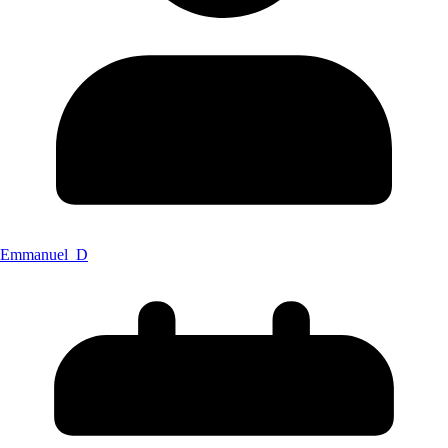
Emmanuel_D