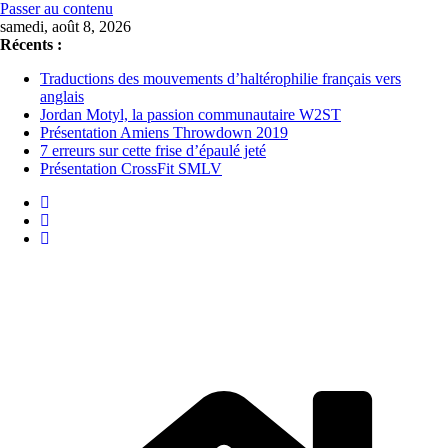
Passer au contenu
samedi, août 8, 2026
Récents :
Traductions des mouvements d’haltérophilie français vers
anglais
Jordan Motyl, la passion communautaire W2ST
Présentation Amiens Throwdown 2019
7 erreurs sur cette frise d’épaulé jeté
Présentation CrossFit SMLV