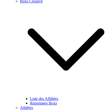
Boxs CrossFit
Liste des Affiliées
Reportages Boxs
Athlètes