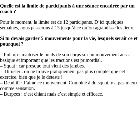
Quelle est la limite de participants à une séance encadrée par un
coach ?
Pour le moment, la limite est de 12 participants. D’ici quelques
semaines, nous passerons à 15 jusqu’à ce qu’on agrandisse les lieux.
Si tu devais garder 5 mouvements pour la vie, lesquels serait-ce et
pourquoi ?
– Pull up : maitriser le poids de son corps sur un mouvement aussi
basique et important que les tractions est primordial.
– Squat : car presque tout vient des jambes.
– Thruster : on ne trouve pratiquement pas plus complet que cet
exercice, bien que je le déteste !
– Deadlift : J’aime ce mouvement. Combiné à du squat, y a pas mieux
comme sensation.
– Burpees : c’est chiant mais c’est simple et efficace.