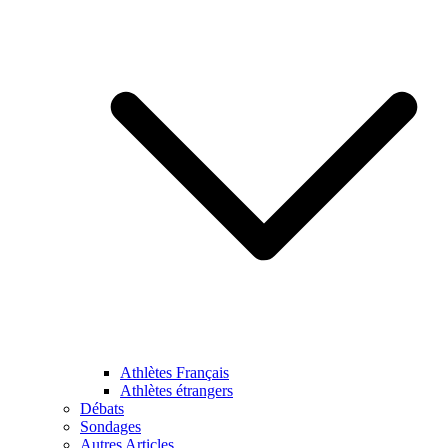
Athlètes Français
Athlètes étrangers
Débats
Sondages
Autres Articles