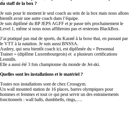
du staff de la box ?
Je suis pour le moment le seul coach au sein de la box mais nous allons
bientôt avoir une autre coach dans l’équipe.
Je suis diplômé du BP JEPS AGFF et je passe très prochainement le
Level 1, même si nous nous affilierons pas et resterons BlackBox.
J’ai pratiqué pas mal de sports, du Karaté à la boxe thai, en passant par
le VTT à la natation. Je suis aussi BNSSA.
Audrey, qui sera bientôt coach ici, est diplômée du « Personnal
Trainer » (diplôme Luxembourgeois) et a plusieurs certifications
Lesmills.
Elle a aussi été 3 fois championne du monde de Jet-ski.
Quelles sont les installations et le matériel ?
Toutes nos installations sont de chez Crossgym.
Un wall mounted station de 16 places, barres olympiques pour
hommes et femmes et tout ce qui peut servir un des entrainements
fonctionnels : wall balls, dumbbells, rings,….