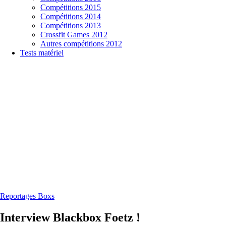
Compétitions 2015
Compétitions 2014
Compétitions 2013
Crossfit Games 2012
Autres compétitions 2012
Tests matériel
Reportages Boxs
Interview Blackbox Foetz !