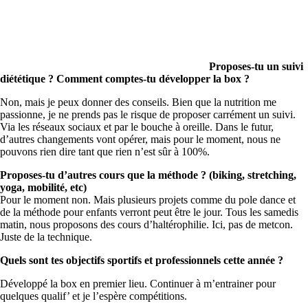
Proposes-tu un suivi
diététique ? Comment comptes-tu développer la box ?
Non, mais je peux donner des conseils. Bien que la nutrition me
passionne, je ne prends pas le risque de proposer carrément un suivi.
Via les réseaux sociaux et par le bouche à oreille. Dans le futur,
d’autres changements vont opérer, mais pour le moment, nous ne
pouvons rien dire tant que rien n’est sûr à 100%.
Proposes-tu d’autres cours que la méthode ? (biking, stretching,
yoga, mobilité, etc)
Pour le moment non. Mais plusieurs projets comme du pole dance et
de la méthode pour enfants verront peut être le jour. Tous les samedis
matin, nous proposons des cours d’haltérophilie. Ici, pas de metcon.
Juste de la technique.
Quels sont tes objectifs sportifs et professionnels cette année ?
Développé la box en premier lieu. Continuer à m’entrainer pour
quelques qualif’ et je l’espère compétitions.