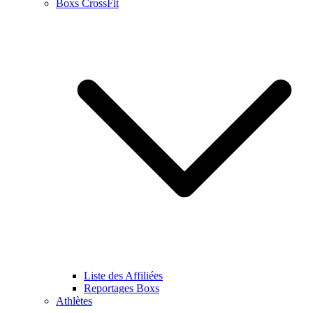
Boxs CrossFit
Liste des Affiliées
Reportages Boxs
Athlètes