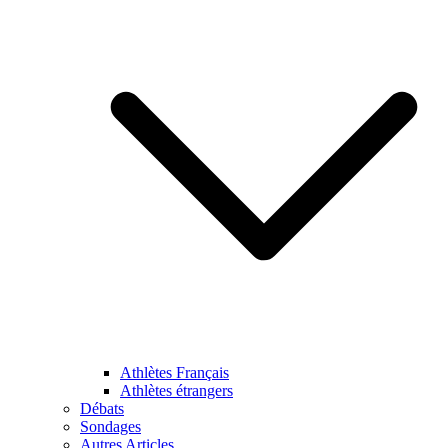
Athlètes Français
Athlètes étrangers
Débats
Sondages
Autres Articles