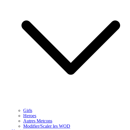
Girls
Heroes
Autres Metcons
Modifier/Scaler les WOD