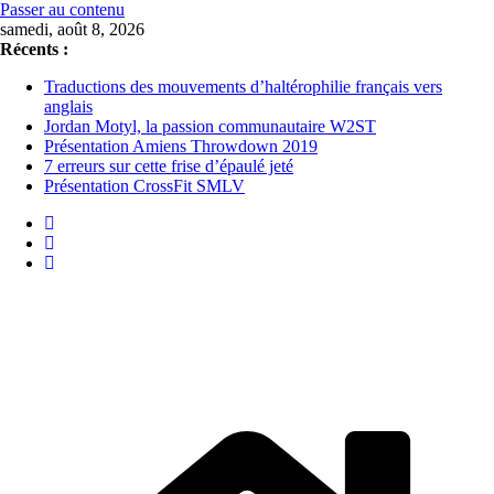
Passer au contenu
samedi, août 8, 2026
Récents :
Traductions des mouvements d’haltérophilie français vers
anglais
Jordan Motyl, la passion communautaire W2ST
Présentation Amiens Throwdown 2019
7 erreurs sur cette frise d’épaulé jeté
Présentation CrossFit SMLV