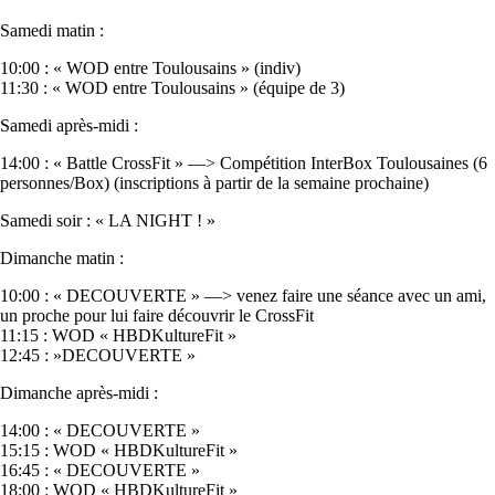
Samedi matin :
10:00 : « WOD entre Toulousains » (indiv)
11:30 : « WOD entre Toulousains » (équipe de 3)
Samedi après-midi :
14:00 : « Battle CrossFit » —> Compétition InterBox Toulousaines (6
personnes/Box) (inscriptions à partir de la semaine prochaine)
Samedi soir : « LA NIGHT ! »
Dimanche matin :
10:00 : « DECOUVERTE » —> venez faire une séance avec un ami,
un proche pour lui faire découvrir le CrossFit
11:15 : WOD « HBDKultureFit »
12:45 : »DECOUVERTE »
Dimanche après-midi :
14:00 : « DECOUVERTE »
15:15 : WOD « HBDKultureFit »
16:45 : « DECOUVERTE »
18:00 : WOD « HBDKultureFit »