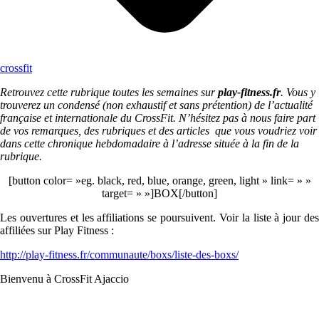
crossfit
Retrouvez cette rubrique toutes les semaines sur
play-fitness.fr
. Vous y
trouverez un condensé (non exhaustif et sans prétention) de l’actualité
française et internationale du CrossFit. N’hésitez pas à nous faire part
de vos remarques, des rubriques et des articles que vous voudriez voir
dans cette chronique hebdomadaire à l’adresse située à la fin de la
rubrique.
[button color= »eg. black, red, blue, orange, green, light » link= » »
target= » »]BOX[/button]
Les ouvertures et les affiliations se poursuivent. Voir la liste à jour des
affiliées sur Play Fitness :
http://play-fitness.fr/communaute/boxs/liste-des-boxs/
Bienvenu à CrossFit Ajaccio