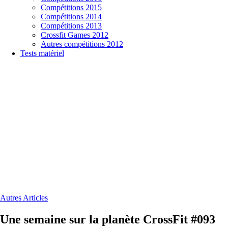
Compétitions 2015
Compétitions 2014
Compétitions 2013
Crossfit Games 2012
Autres compétitions 2012
Tests matériel
Autres Articles
Une semaine sur la planète CrossFit #093