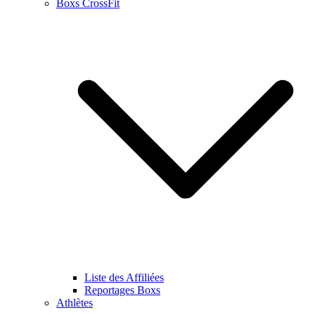
Boxs CrossFit
Liste des Affiliées
Reportages Boxs
Athlètes