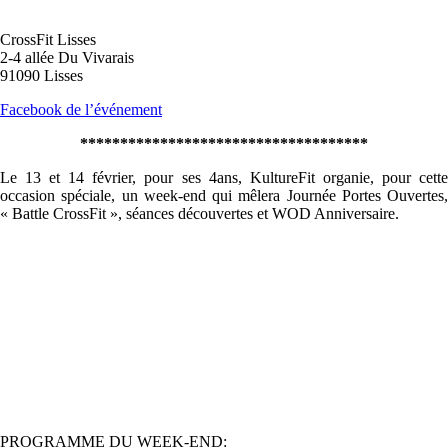
CrossFit Lisses
2-4 allée Du Vivarais
91090 Lisses
Facebook de l’événement
************************************
Le 13 et 14 février, pour ses 4ans, KultureFit organie, pour cette
occasion spéciale, un week-end qui mêlera Journée Portes Ouvertes,
« Battle CrossFit », séances découvertes et WOD Anniversaire.
PROGRAMME DU WEEK-END: