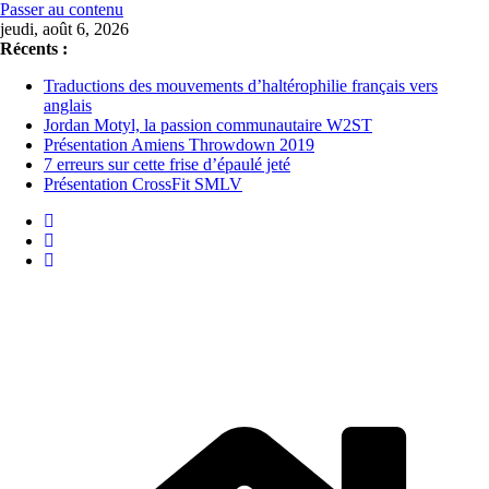
Passer au contenu
jeudi, août 6, 2026
Récents :
Traductions des mouvements d’haltérophilie français vers
anglais
Jordan Motyl, la passion communautaire W2ST
Présentation Amiens Throwdown 2019
7 erreurs sur cette frise d’épaulé jeté
Présentation CrossFit SMLV