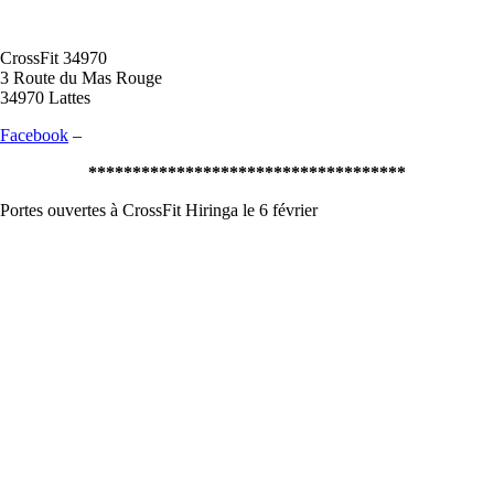
CrossF
it 34970
3 Route du Mas Rouge
34970 Lattes
Facebook
–
************************************
Portes ouvertes à CrossFit Hiringa le 6 février