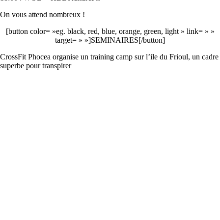
On vous attend nombreux !
[button color= »eg. black, red, blue, orange, green, light » link= » »
target= » »]SEMINAIRES[/button]
CrossFit Phocea organise un training camp sur l’ile du Frioul, un cadre
superbe pour transpirer