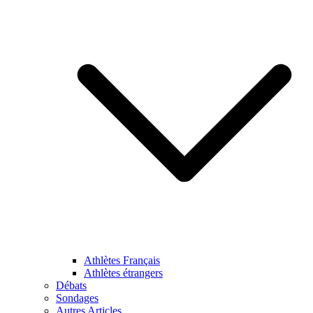
Athlètes Français
Athlètes étrangers
Débats
Sondages
Autres Articles