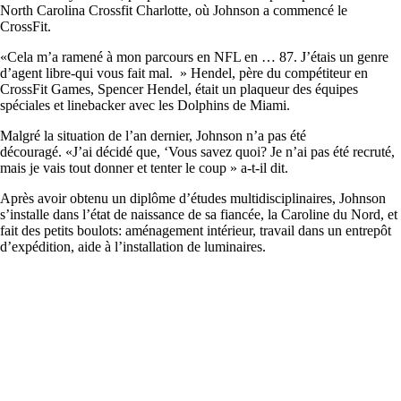
North Carolina Crossfit Charlotte, où Johnson a commencé le
CrossFit.
«Cela m’a ramené à mon parcours en NFL en … 87. J’étais un genre
d’agent libre-qui vous fait mal. » Hendel, père du compétiteur en
CrossFit Games, Spencer Hendel, était un plaqueur des équipes
spéciales et linebacker avec les Dolphins de Miami.
Malgré la situation de l’an dernier, Johnson n’a pas été
découragé. «J’ai décidé que, ‘Vous savez quoi? Je n’ai pas été recruté,
mais je vais tout donner et tenter le coup » a-t-il dit.
Après avoir obtenu un diplôme d’études multidisciplinaires, Johnson
s’installe dans l’état de naissance de sa fiancée, la Caroline du Nord, et
fait des petits boulots: aménagement intérieur, travail dans un entrepôt
d’expédition, aide à l’installation de luminaires.