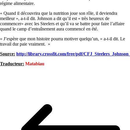
régime alimentaire.
« Quand il découvrira que la nutrition joue son rôle, il deviendra
meilleur », a-t-il dit. Johnson a dit qu’il est « très heureux de
commencer» avec les Steelers et qu’il va se battre pour faire l’affaire
quand le camp d’entraînement aura commencé en été.
« J’espère que mon histoire pourra motiver quelqu’un, » a-t-il dit. Le
travail dur paie vraiment. »
Source:
http://library.crossfit.com/free/pdf/CFJ_Steelers_Johnson
Traducteur:
Matabiau