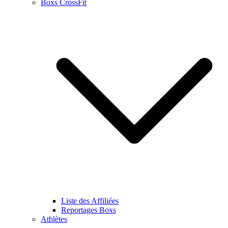
Boxs CrossFit
Liste des Affiliées
Reportages Boxs
Athlètes