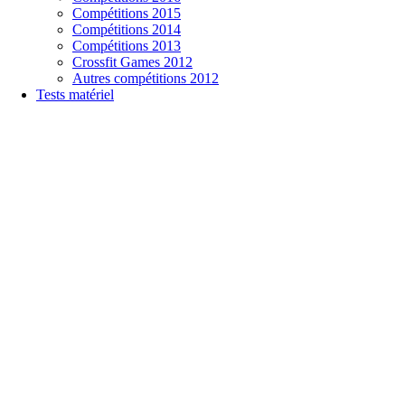
Compétitions 2015
Compétitions 2014
Compétitions 2013
Crossfit Games 2012
Autres compétitions 2012
Tests matériel