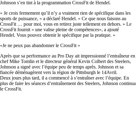
Johnson s’en tint à la programmation CrossFit de Hendel.
« Je crois fermement qu’il n’y a vraiment rien de spécifique dans les
sports de puissance, « a déclaré Hendel. « Ce que nous faisons au
CrossFit … pour moi, vous en retirez juste tellement en dehors. » Le
CrossFit fournit « une valise pleine de compétences», a ajouté
Hendel. Vous pouvez obtenir le spécifique par la pratique. »
«Je ne peux pas abandonner le CrossFit »
Après que sa performance au Pro Day ait impressionné l’entraîneur en
chef Mike Tomlin et le directeur général Kevin Colbert des Steelers,
Johnson a signé avec l’équipe peu de temps après. Johnson et sa
fiancée déménagèrent vers la région de Pittsburgh le 14Avril.
Deux jours plus tard, il a commencé à s’entraîner avec l’équipe. En
plus de faire les séances d’entraînement des Steelers, Johnson continua
le CrossFit.