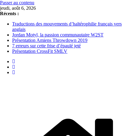
Passer au contenu
jeudi, août 6, 2026
Récents :
Traductions des mouvements d’haltérophilie français vers
anglais
Jordan Motyl, la passion communautaire W2ST
Présentation Amiens Throwdown 2019
7 erreurs sur cette frise d’épaulé jeté
Présentation CrossFit SMLV