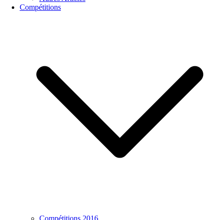
Compétitions
Compétitions 2016