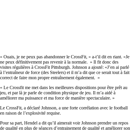
« Ouais, je ne peux pas abandonner le CrossFit, » a-t’il dit en riant. «Je
ne peux définitivement pas revenir à la normale. » Il fit donc des
visites régulières à CrossFit Pittsburgh. Johnson a ajouté: «J’en ai parlé
à l’entraîneur de force (des Steelers) et il m’a dit que ce serait tout à fait
correct de faire mon propre entraînement également. »
« Le Crossfit me met dans les meilleures dispositions pour être prêt au
jeu, et par là je parle de condition physique de jeu. Il m’a aidé à
améliorer ma puissance et ma force de manière spectaculaire. »
Le CrossFit, a déclaré Johnson, a une forte corrélation avec le football
en raison de l’explosivité requise.
Pour sa part, Hendel a dit qu’il aimerait voir Johnson prendre un repos
de qualité en plus de séances d’entrainement de qualité et améliorer son