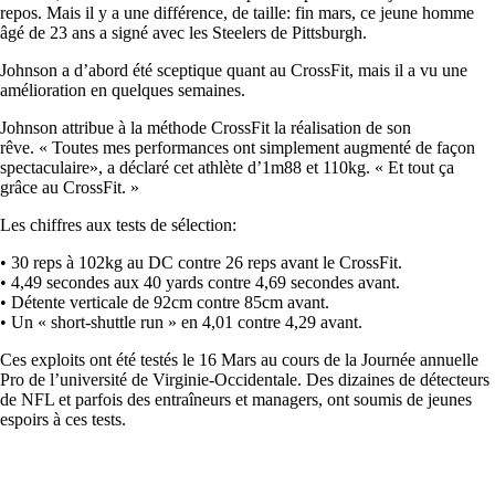
repos. Mais il y a une différence, de taille: fin mars, ce jeune homme
âgé de 23 ans a signé avec les Steelers de Pittsburgh.
Johnson a d’abord été sceptique quant au CrossFit, mais il a vu une
amélioration en quelques semaines.
Johnson attribue à la méthode CrossFit la réalisation de son
rêve. « Toutes mes performances ont simplement augmenté de façon
spectaculaire», a déclaré cet athlète d’1m88 et 110kg. « Et tout ça
grâce au CrossFit. »
Les chiffres aux tests de sélection:
• 30 reps à 102kg au DC contre 26 reps avant le CrossFit.
• 4,49 secondes aux 40 yards contre 4,69 secondes avant.
• Détente verticale de 92cm contre 85cm avant.
• Un « short-shuttle run » en 4,01 contre 4,29 avant.
Ces exploits ont été testés le 16 Mars au cours de la Journée annuelle
Pro de l’université de Virginie-Occidentale. Des dizaines de détecteurs
de NFL et parfois des entraîneurs et managers, ont soumis de jeunes
espoirs à ces tests.