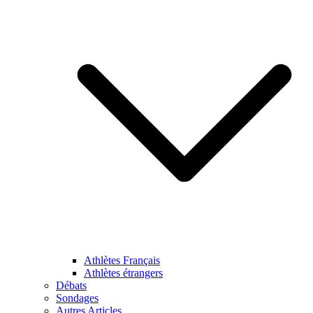
Athlètes Français
Athlètes étrangers
Débats
Sondages
Autres Articles