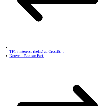
TF1 s’intéresse (hélas) au Crossfit…
Nouvelle Box sur Paris