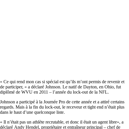
« Ce qui rend mon cas si spécial est qu’ils m’ont permis de revenir et
de participer, « a déclaré Johnson. Le natif de Dayton, en Ohio, fut
diplômé de WVU en 2011 – l’année du lock-out de la NFL.
Johnson a participé à la Journée Pro de cette année et a attiré certains
regards. Mais à la fin du lock-out, le receveur et tight end n’était plus
dans le haut d’une quelconque liste.
« Il n’était pas un athlète recrutable, et donc il était un agent libre», a
déclaré Andy Hendel, propriétaire et entraîneur principal – chef de