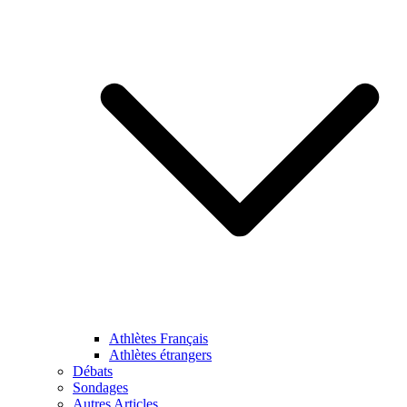
Athlètes Français
Athlètes étrangers
Débats
Sondages
Autres Articles