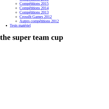
Compétitions 2015
Compétitions 2014
Compétitions 2013
Crossfit Games 2012
Autres compétitions 2012
Tests matériel
the super team cup