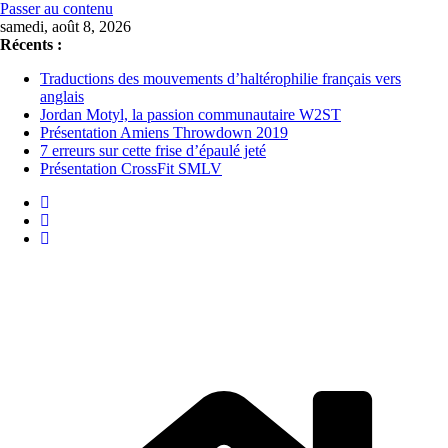
Passer au contenu
samedi, août 8, 2026
Récents :
Traductions des mouvements d’haltérophilie français vers
anglais
Jordan Motyl, la passion communautaire W2ST
Présentation Amiens Throwdown 2019
7 erreurs sur cette frise d’épaulé jeté
Présentation CrossFit SMLV