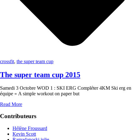
crossfit
,
the super team cup
The super team cup 2015
Samedi 3 Octobre WOD 1 : SKI ERG Compléter 4KM Ski erg en
équipe « A simple workout on paper but
Read More
Contributeurs
Hélène Froussard
Kevin Scott
Ramadanoski julie