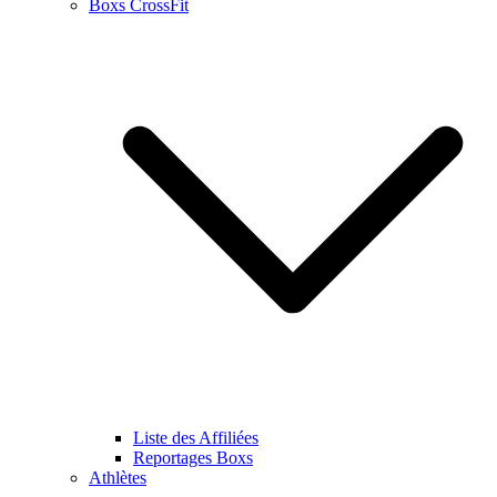
Boxs CrossFit
Liste des Affiliées
Reportages Boxs
Athlètes