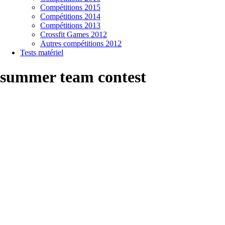
Compétitions 2015
Compétitions 2014
Compétitions 2013
Crossfit Games 2012
Autres compétitions 2012
Tests matériel
summer team contest