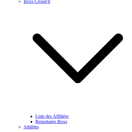
Boxs CrossFit
Liste des Affiliées
Reportages Boxs
Athlètes