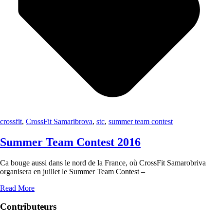
crossfit
,
CrossFit Samaribrova
,
stc
,
summer team contest
Summer Team Contest 2016
Ca bouge aussi dans le nord de la France, où CrossFit Samarobriva
organisera en juillet le Summer Team Contest –
Read More
Contributeurs