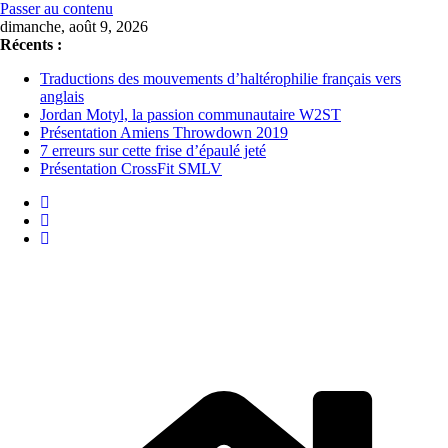
Passer au contenu
dimanche, août 9, 2026
Récents :
Traductions des mouvements d’haltérophilie français vers
anglais
Jordan Motyl, la passion communautaire W2ST
Présentation Amiens Throwdown 2019
7 erreurs sur cette frise d’épaulé jeté
Présentation CrossFit SMLV