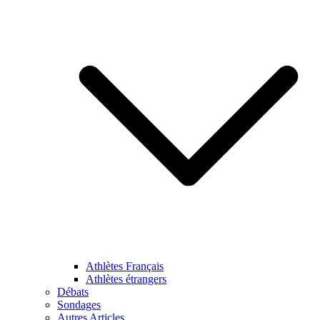
Athlètes Français
Athlètes étrangers
Débats
Sondages
Autres Articles