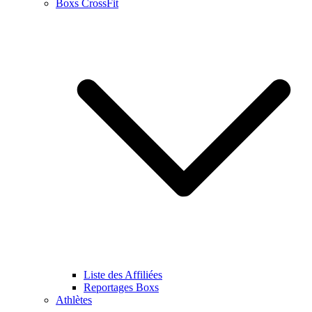
Boxs CrossFit
Liste des Affiliées
Reportages Boxs
Athlètes