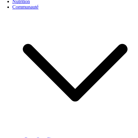
Nutrition
Communauté