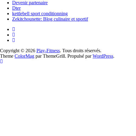
Devenir partenaire
Dter
kettlebell sport conditionning
Zekitchounette: Blog culinaire et sportif
Copyright © 2026
Play-Fitness
. Tous droits réservés.
Theme
ColorMag
par ThemeGrill. Propulsé par
WordPress
.