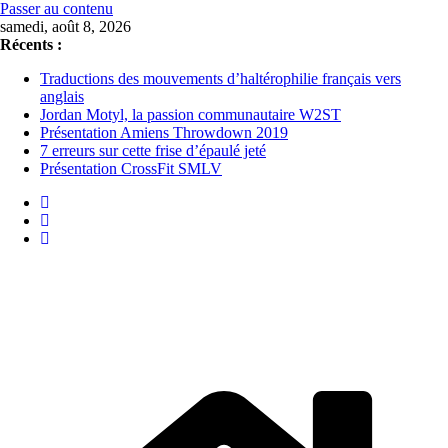
Passer au contenu
samedi, août 8, 2026
Récents :
Traductions des mouvements d’haltérophilie français vers
anglais
Jordan Motyl, la passion communautaire W2ST
Présentation Amiens Throwdown 2019
7 erreurs sur cette frise d’épaulé jeté
Présentation CrossFit SMLV