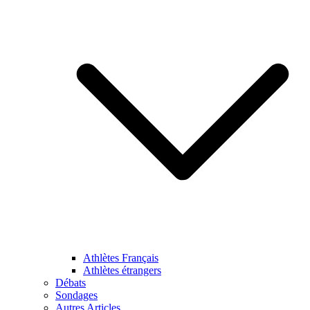
Athlètes Français
Athlètes étrangers
Débats
Sondages
Autres Articles