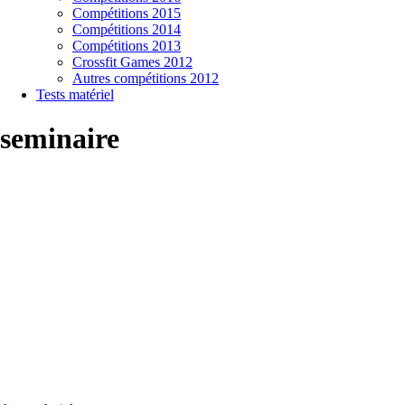
Compétitions 2015
Compétitions 2014
Compétitions 2013
Crossfit Games 2012
Autres compétitions 2012
Tests matériel
seminaire