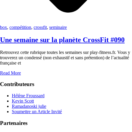
box
,
compétition
,
crossfit
,
seminaire
Une semaine sur la planète CrossFit #090
Retrouvez cette rubrique toutes les semaines sur play-fitness.fr. Vous y
trouverez un condensé (non exhaustif et sans prétention) de l’actualité
française et
Read More
Contributeurs
Hélène Froussard
Kevin Scott
Ramadanoski julie
Soumettre un Article Invité
Partenaires