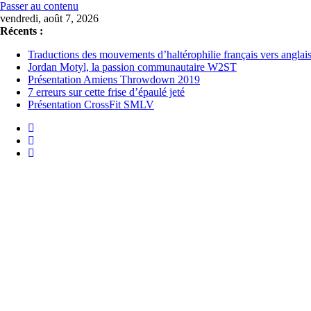
Passer au contenu
vendredi, août 7, 2026
Récents :
Traductions des mouvements d’haltérophilie français vers anglai
Jordan Motyl, la passion communautaire W2ST
Présentation Amiens Throwdown 2019
7 erreurs sur cette frise d’épaulé jeté
Présentation CrossFit SMLV