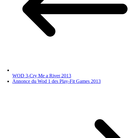
WOD 3-Cry Me a River 2013
Annonce du Wod 1 des Play-Fit Games 2013