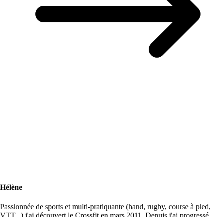
Hélène
Passionnée de sports et multi-pratiquante (hand, rugby, course à pied,
VTT...) j'ai découvert le Crossfit en mars 2011. Depuis j'ai progressé