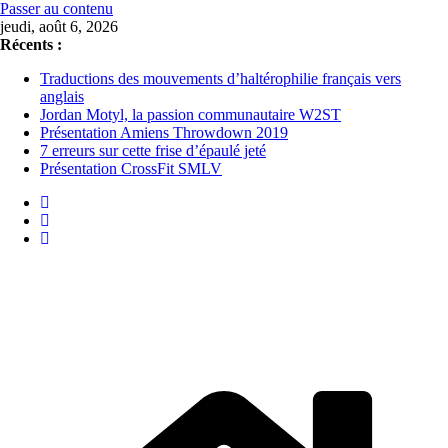
Passer au contenu
jeudi, août 6, 2026
Récents :
Traductions des mouvements d’haltérophilie français vers
anglais
Jordan Motyl, la passion communautaire W2ST
Présentation Amiens Throwdown 2019
7 erreurs sur cette frise d’épaulé jeté
Présentation CrossFit SMLV