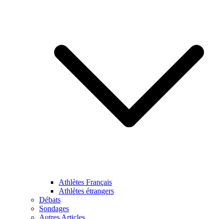
Athlètes Français
Athlètes étrangers
Débats
Sondages
Autres Articles