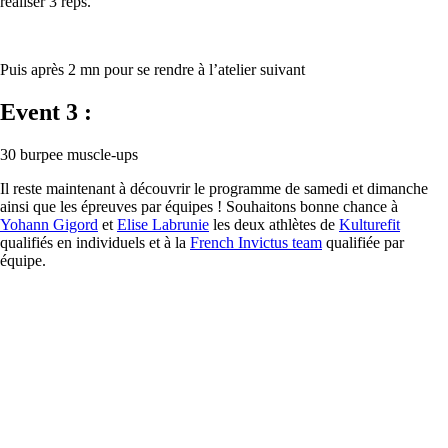
réaliser 3 reps.
Puis après 2 mn pour se rendre à l’atelier suivant
Event 3 :
30 burpee muscle-ups
Il reste maintenant à découvrir le programme de samedi et dimanche
ainsi que les épreuves par équipes ! Souhaitons bonne chance à
Yohann Gigord
et
Elise Labrunie
les deux athlètes de
Kulturefit
qualifiés en individuels et à la
French Invictus team
qualifiée par
équipe.