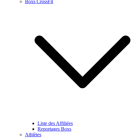
Boxs CrossFit
Liste des Affiliées
Reportages Boxs
Athlètes