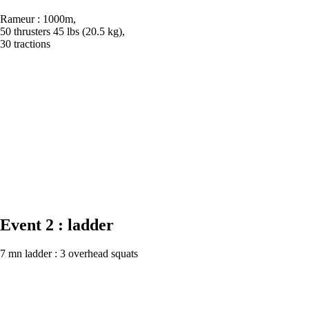
Rameur : 1000m,
50 thrusters 45 lbs (20.5 kg),
30 tractions
Event 2 : ladder
7 mn ladder : 3 overhead squats