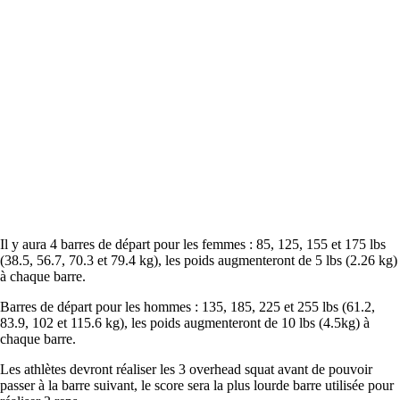
Il y aura 4 barres de départ pour les femmes : 85, 125, 155 et 175 lbs
(38.5, 56.7, 70.3 et 79.4 kg), les poids augmenteront de 5 lbs (2.26 kg)
à chaque barre.
Barres de départ pour les hommes : 135, 185, 225 et 255 lbs (61.2,
83.9, 102 et 115.6 kg), les poids augmenteront de 10 lbs (4.5kg) à
chaque barre.
Les athlètes devront réaliser les 3 overhead squat avant de pouvoir
passer à la barre suivant, le score sera la plus lourde barre utilisée pour