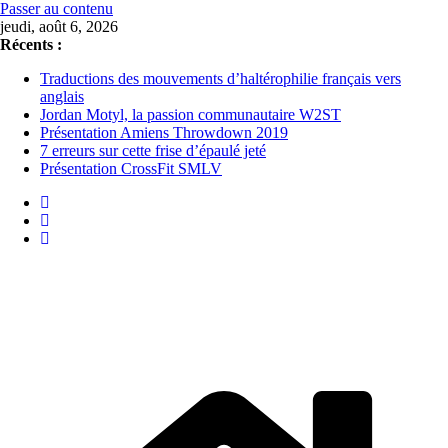
Passer au contenu
jeudi, août 6, 2026
Récents :
Traductions des mouvements d’haltérophilie français vers
anglais
Jordan Motyl, la passion communautaire W2ST
Présentation Amiens Throwdown 2019
7 erreurs sur cette frise d’épaulé jeté
Présentation CrossFit SMLV