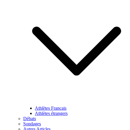
Athlètes Français
Athlètes étrangers
Débats
Sondages
Autres Articles