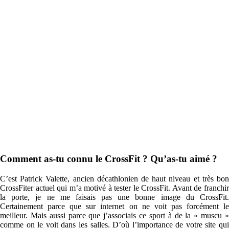
Comment as-tu connu le CrossFit ? Qu’as-tu aimé ?
C’est Patrick Valette, ancien décathlonien de haut niveau et très bon
CrossFiter actuel qui m’a motivé à tester le CrossFit. Avant de franchir
la porte, je ne me faisais pas une bonne image du CrossFit.
Certainement parce que sur internet on ne voit pas forcément le
meilleur. Mais aussi parce que j’associais ce sport à de la « muscu »
comme on le voit dans les salles. D’où l’importance de votre site qui