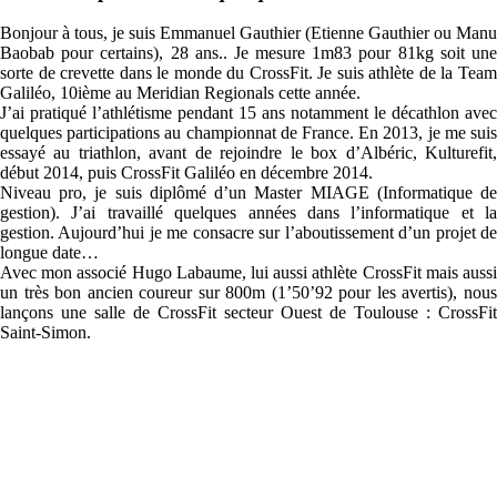
Bonjour à tous, je suis Emmanuel Gauthier (Etienne Gauthier ou Manu
Baobab pour certains), 28 ans.. Je mesure 1m83 pour 81kg soit une
sorte de crevette dans le monde du CrossFit. Je suis athlète de la Team
Galiléo, 10ième au Meridian Regionals cette année.
J’ai pratiqué l’athlétisme pendant 15 ans notamment le décathlon avec
quelques participations au championnat de France. En 2013, je me suis
essayé au triathlon, avant de rejoindre le box d’Albéric, Kulturefit,
début 2014, puis CrossFit Galiléo en décembre 2014.
Niveau pro, je suis diplômé d’un Master MIAGE (Informatique de
gestion). J’ai travaillé quelques années dans l’informatique et la
gestion. Aujourd’hui je me consacre sur l’aboutissement d’un projet de
longue date…
Avec mon associé Hugo Labaume, lui aussi athlète CrossFit mais aussi
un très bon ancien coureur sur 800m (1’50’92 pour les avertis), nous
lançons une salle de CrossFit secteur Ouest de Toulouse : CrossFit
Saint-Simon.