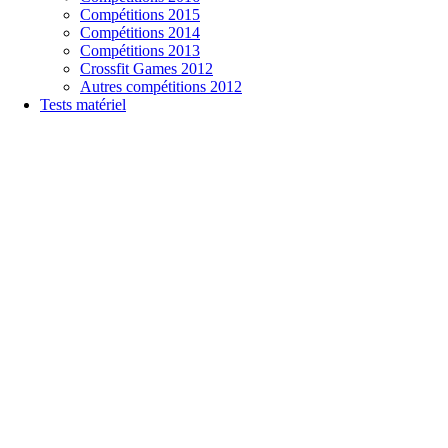
Compétitions 2015
Compétitions 2014
Compétitions 2013
Crossfit Games 2012
Autres compétitions 2012
Tests matériel