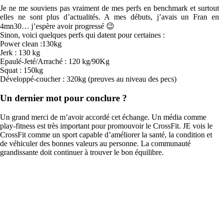
Je ne me souviens pas vraiment de mes perfs en benchmark et surtout
elles ne sont plus d’actualités. A mes débuts, j’avais un Fran en
4mn30… j’espère avoir progressé 😉
Sinon, voici quelques perfs qui datent pour certaines :
Power clean :130kg
Jerk : 130 kg
Epaulé-Jeté/Arraché : 120 kg/90Kg
Squat : 150kg
Développé-coucher : 320kg (preuves au niveau des pecs)
Un dernier mot pour conclure ?
Un grand merci de m’avoir accordé cet échange. Un média comme
play-fitness est très important pour promouvoir le CrossFit. JE vois le
CrossFit comme un sport capable d’améliorer la santé, la condition et
de véhiculer des bonnes valeurs au personne. La communauté
grandissante doit continuer à trouver le bon équilibre.