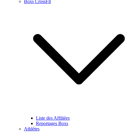
Boxs CrossFit
Liste des Affiliées
Reportages Boxs
Athlètes