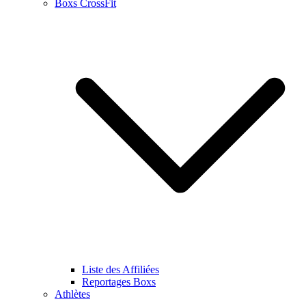
Boxs CrossFit
Liste des Affiliées
Reportages Boxs
Athlètes