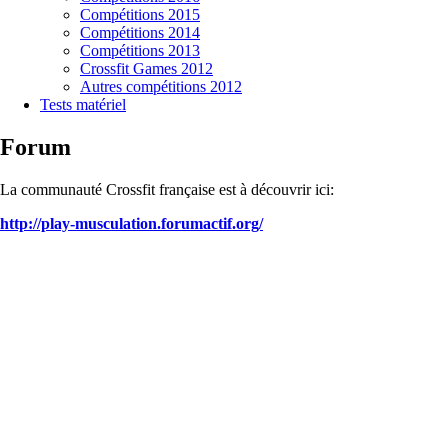
Compétitions 2015
Compétitions 2014
Compétitions 2013
Crossfit Games 2012
Autres compétitions 2012
Tests matériel
Forum
La communauté Crossfit française est à découvrir ici:
http://play-musculation.forumactif.org/