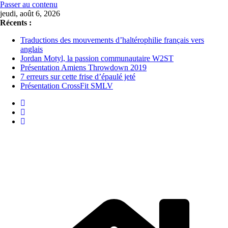
Passer au contenu
jeudi, août 6, 2026
Récents :
Traductions des mouvements d’haltérophilie français vers
anglais
Jordan Motyl, la passion communautaire W2ST
Présentation Amiens Throwdown 2019
7 erreurs sur cette frise d’épaulé jeté
Présentation CrossFit SMLV