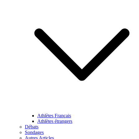
Athlètes Français
Athlètes étrangers
Débats
Sondages
Autres Articles