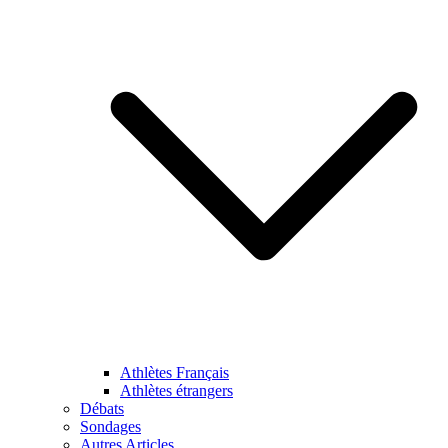
Athlètes Français
Athlètes étrangers
Débats
Sondages
Autres Articles