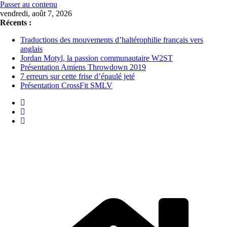
Passer au contenu
vendredi, août 7, 2026
Récents :
Traductions des mouvements d’haltérophilie français vers
anglais
Jordan Motyl, la passion communautaire W2ST
Présentation Amiens Throwdown 2019
7 erreurs sur cette frise d’épaulé jeté
Présentation CrossFit SMLV