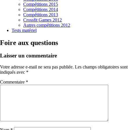
Compétitions 2015
Compétitions 2014
Compétitions 2013
Crossfit Games 2012
Autres compétitions 2012
Tests matériel
Foire aux questions
Laisser un commentaire
Votre adresse e-mail ne sera pas publiée.
Les champs obligatoires sont
indiqués avec
*
Commentaire
*
Nom
*