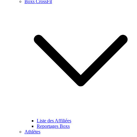
Boxs CrossFit
Liste des Affiliées
Reportages Boxs
Athlètes