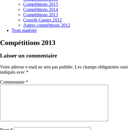
Compétitions 2015
Compétitions 2014
Compétitions 2013
Crossfit Games 2012
Autres compétitions 2012
Tests matériel
Compétitions 2013
Laisser un commentaire
Votre adresse e-mail ne sera pas publiée.
Les champs obligatoires sont
indiqués avec
*
Commentaire
*
Nom
*