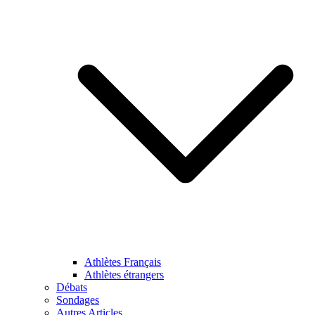
Athlètes Français
Athlètes étrangers
Débats
Sondages
Autres Articles