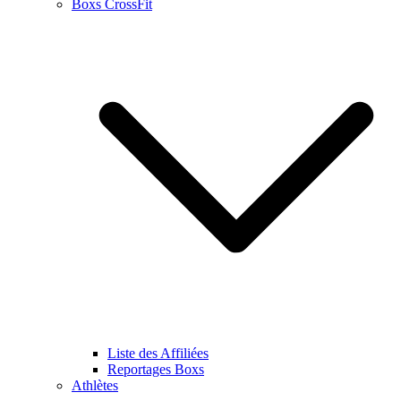
Boxs CrossFit
Liste des Affiliées
Reportages Boxs
Athlètes