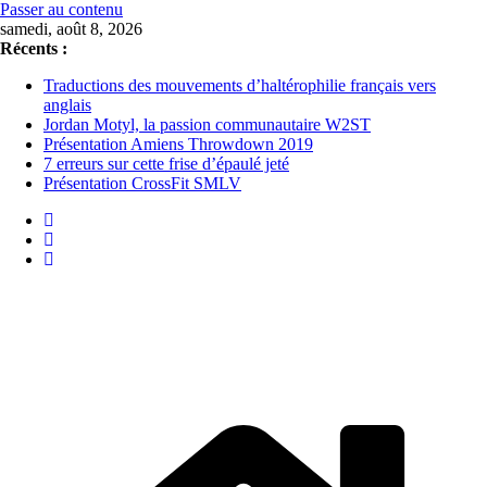
Passer au contenu
samedi, août 8, 2026
Récents :
Traductions des mouvements d’haltérophilie français vers
anglais
Jordan Motyl, la passion communautaire W2ST
Présentation Amiens Throwdown 2019
7 erreurs sur cette frise d’épaulé jeté
Présentation CrossFit SMLV